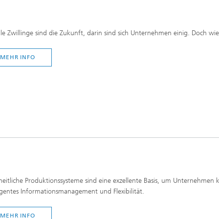
ale Zwillinge sind die Zukunft, darin sind sich Unternehmen einig. Doch wi
MEHR INFO
eitliche Produktionssysteme sind eine exzellente Basis, um Unternehmen kri
ligentes Informationsmanagement und Flexibilität.
MEHR INFO