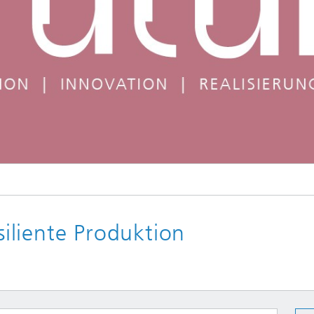
liente Produktion