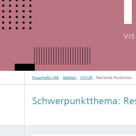
Fraunhofer IPK
Medien
FUTUR
Resiliente Produktion
Schwerpunktthema: Resi