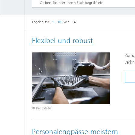
Ergebnisse
1 - 10
von 14
Flexibel und robust
Zur u
verkn
© Protolabs
Personalengpässe meistern