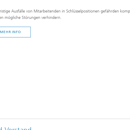
ristige Ausfälle von Mitarbeitenden in Schlüsselpositionen gefährden komp
n mögliche Störungen verhindern.
MEHR INFO
d Verstand