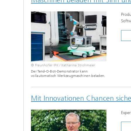
Produ
Softw
© Fraunhofer IPK / Katharina Strohmeier
Der Tend-O-Bot-Demonstrator kann
vollautomatisch Werkzeugmaschinen beladen.
Mit Innovationen Chancen sich
Exper