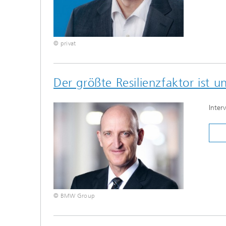
© privat
Der größte Resilienzfaktor ist 
Inter
© BMW Group