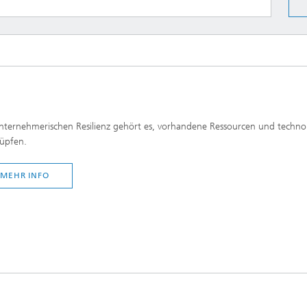
nternehmerischen Resilienz gehört es, vorhandene Ressourcen und technolo
üpfen.
MEHR INFO