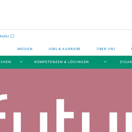
hofer
MEDIEN
JOBS & KARRIERE
ÜBER UNS
NCHEN
KOMPETENZEN & LÖSUNGEN
ZUSA