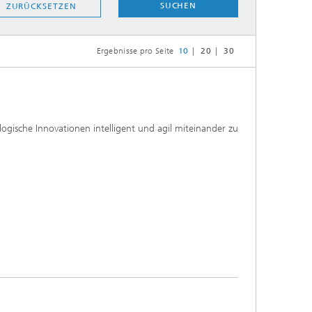
SUCHEN
ZURÜCKSETZEN
Ergebnisse pro Seite
10
20
30
gische Innovationen intelligent und agil miteinander zu