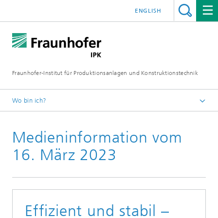
ENGLISH
Fraunhofer-Institut für Produktionsanlagen und Konstruktionstechnik
Wo bin ich?
Fraunhofer IPK
Medieninformation vom
Medien
Medieninformationen
16. März 2023
Effizient und stabil –