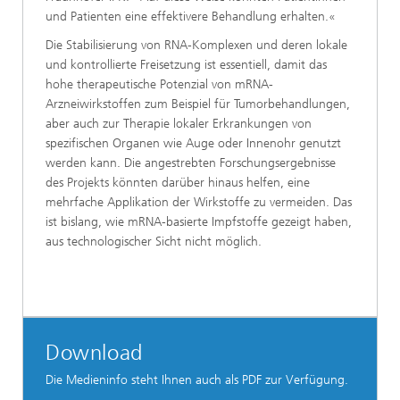
und Patienten eine effektivere Behandlung erhalten.«
Die Stabilisierung von RNA-Komplexen und deren lokale
und kontrollierte Freisetzung ist essentiell, damit das
hohe therapeutische Potenzial von mRNA-
Arzneiwirkstoffen zum Beispiel für Tumorbehandlungen,
aber auch zur Therapie lokaler Erkrankungen von
spezifischen Organen wie Auge oder Innenohr genutzt
werden kann. Die angestrebten Forschungsergebnisse
des Projekts könnten darüber hinaus helfen, eine
mehrfache Applikation der Wirkstoffe zu vermeiden. Das
ist bislang, wie mRNA-basierte Impfstoffe gezeigt haben,
aus technologischer Sicht nicht möglich.
Download
Die Medieninfo steht Ihnen auch als PDF zur Verfügung.