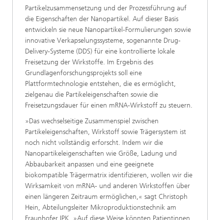
Partikelzusammensetzung und der Prozessführung auf
die Eigenschaften der Nanopartikel. Auf dieser Basis
entwickeln sie neue Nanopartikel-Formulierungen sowie
innovative Verkapselungssysteme, sogenannte Drug-
Delivery-Systeme (DDS) für eine kontrollierte lokale
Freisetzung der Wirkstoffe. Im Ergebnis des
Grundlagenforschungsprojekts soll eine
Plattformtechnologie entstehen, die es ermöglicht,
zielgenau die Partikeleigenschaften sowie die
Freisetzungsdauer für einen mRNA-Wirkstoff zu steuern.
»Das wechselseitige Zusammenspiel zwischen
Partikeleigenschaften, Wirkstoff sowie Trägersystem ist
noch nicht vollständig erforscht. Indem wir die
Nanopartikeleigenschaften wie Größe, Ladung und
Abbaubarkeit anpassen und eine geeignete
biokompatible Trägermatrix identifizieren, wollen wir die
Wirksamkeit von mRNA- und anderen Wirkstoffen über
einen längeren Zeitraum ermöglichen,« sagt Christoph
Hein, Abteilungsleiter Mikroproduktionstechnik am
Fraunhofer IPK. »Auf diese Weise könnten Patientinnen