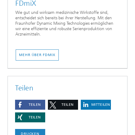
FDmiX
Wie gut und wirksam medizinische Wirkstoffe sind,
entscheidet sich bereits bei ihrer Herstellung. Mit den
Fraunhofer Dynamic Mixing Technologies ermöglichen
wir eine effiziente und robuste Serienproduktion von
Arzneimitteln.
MEHR ÜBER FDMIX
Teilen
TEILEN
TEILEN
MITTEILEN
TEILEN
DRUCKEN