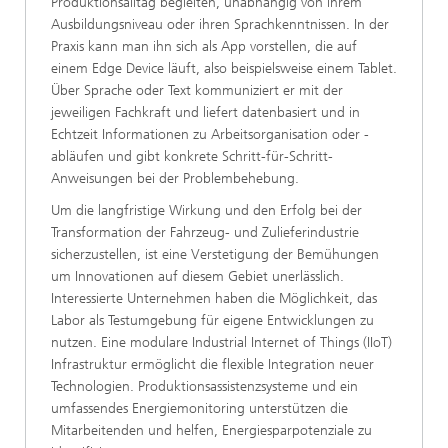
Produktionsalltag begleiten, unabhängig von ihrem
Ausbildungsniveau oder ihren Sprachkenntnissen. In der
Praxis kann man ihn sich als App vorstellen, die auf
einem Edge Device läuft, also beispielsweise einem Tablet.
Über Sprache oder Text kommuniziert er mit der
jeweiligen Fachkraft und liefert datenbasiert und in
Echtzeit Informationen zu Arbeitsorganisation oder -
abläufen und gibt konkrete Schritt-für-Schritt-
Anweisungen bei der Problembehebung.
Um die langfristige Wirkung und den Erfolg bei der
Transformation der Fahrzeug- und Zulieferindustrie
sicherzustellen, ist eine Verstetigung der Bemühungen
um Innovationen auf diesem Gebiet unerlässlich.
Interessierte Unternehmen haben die Möglichkeit, das
Labor als Testumgebung für eigene Entwicklungen zu
nutzen. Eine modulare Industrial Internet of Things (IIoT)
Infrastruktur ermöglicht die flexible Inte­gration neuer
Technologien. Produktionsassistenzsysteme und ein
umfassendes Energiemonitoring unterstützen die
Mitarbeitenden und helfen, Energiesparpotenziale zu