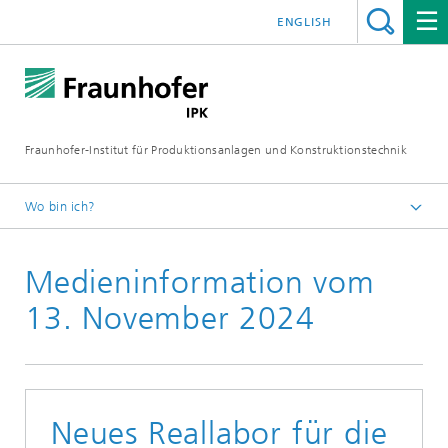
ENGLISH
Fraunhofer-Institut für Produktionsanlagen und Konstruktionstechnik
Wo bin ich?
Fraunhofer IPK
Medieninformation vom
Medien
Medieninformationen
13. November 2024
Neues Reallabor für die