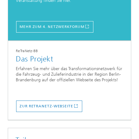
Veranstaltung finden Sie hier.
MEHR ZUM 4. NETZWERKFORUM
ReTraNetz-BB
Das Projekt
Erfahren Sie mehr über das Transformationsnetzwerk für
die Fahrzeug- und Zulieferindustrie in der Region Berlin-
Brandenburg auf der offiziellen Webseite des Projekts!
ZUR RETRANETZ-WEBSEITE