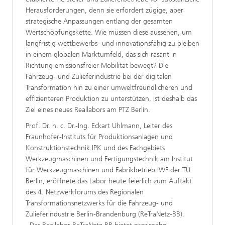
Herausforderungen, denn sie erfordert zügige, aber
strategische Anpassungen entlang der gesamten
Wertschöpfungskette. Wie müssen diese aussehen, um
langfristig wettbewerbs- und innovationsfähig zu bleiben
in einem globalen Marktumfeld, das sich rasant in
Richtung emissionsfreier Mobilität bewegt? Die
Fahrzeug- und Zulieferindustrie bei der digitalen
Transformation hin zu einer umweltfreundlicheren und
effizienteren Produktion zu unterstützen, ist deshalb das
Ziel eines neues Reallabors am PTZ Berlin.
Prof. Dr. h. c. Dr.-Ing. Eckart Uhlmann, Leiter des
Fraunhofer-Instituts für Produktionsanlagen und
Konstruktionstechnik IPK und des Fachgebiets
Werkzeugmaschinen und Fertigungstechnik am Institut
für Werkzeugmaschinen und Fabrikbetrieb IWF der TU
Berlin, eröffnete das Labor heute feierlich zum Auftakt
des 4. Netzwerkforums des Regionalen
Transformationsnetzwerks für die Fahrzeug- und
Zulieferindustrie Berlin-Brandenburg (ReTraNetz-BB).