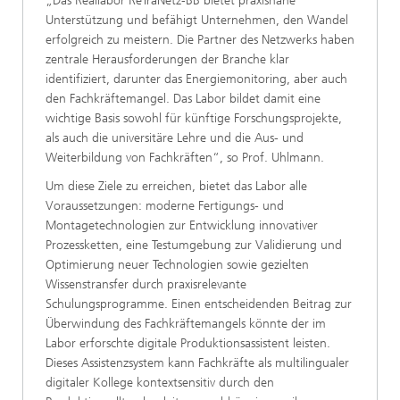
„Das Reallabor ReTraNetz-BB bietet praxisnahe
Unterstützung und befähigt Unternehmen, den Wandel
erfolgreich zu meistern. Die Partner des Netzwerks haben
zentrale Herausforderungen der Branche klar
identifiziert, darunter das Energiemonitoring, aber auch
den Fachkräftemangel. Das Labor bildet damit eine
wichtige Basis sowohl für künftige Forschungsprojekte,
als auch die universitäre Lehre und die Aus- und
Weiterbildung von Fachkräften“, so Prof. Uhlmann.
Um diese Ziele zu erreichen, bietet das Labor alle
Voraussetzungen: moderne Fertigungs- und
Montagetechnologien zur Entwicklung innovativer
Prozessketten, eine Testumgebung zur Validierung und
Optimierung neuer Technologien sowie gezielten
Wissenstransfer durch praxisrelevante
Schulungsprogramme. Einen entscheidenden Beitrag zur
Überwindung des Fachkräftemangels könnte der im
Labor erforschte digitale Produktionsassistent leisten.
Dieses Assistenzsystem kann Fachkräfte als multilingualer
digitaler Kollege kontextsensitiv durch den