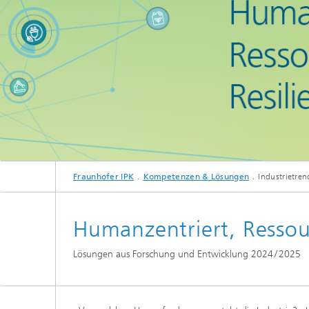
Fraunhofer IPK
Kompetenzen & Lösungen
Industrietren
Humanzentriert, Ressou
Lösungen aus Forschung und Entwicklung 2024 / 2025