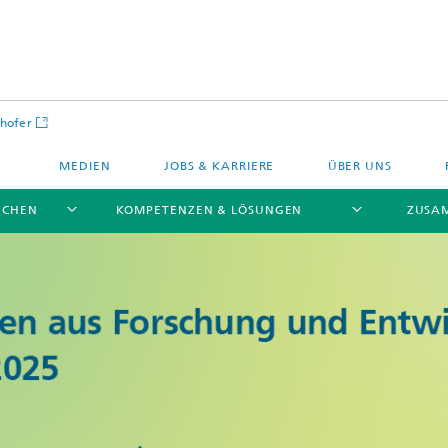
hofer
MEDIEN
JOBS & KARRIERE
ÜBER UNS
NCHEN
KOMPETENZEN & LÖSUNGEN
ZUSA