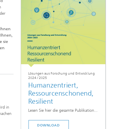
nd
m
 der
 Ihnen
 Ihnen,
e sie
gen
Lösungen aus Forschung und Entwicklung
2024 / 2025
Humanzentriert,
Ressourcenschonend,
Resilient
ird in
Lesen Sie hier die gesamte Publikation...
 machen
DOWNLOAD