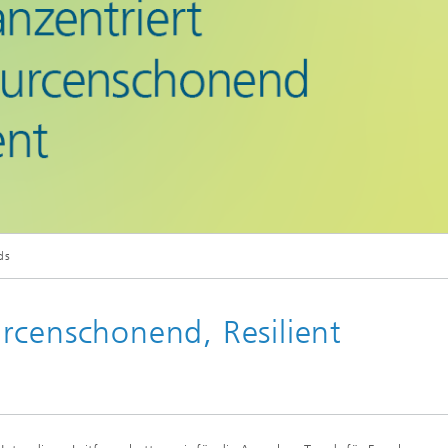
ds
rcenschonend, Resilient