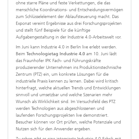
ohne starre Pläne und feste Verkettungen, die das
menschliche Koordinations- und Entscheidungsvermögen
zum Schlüsselelement der Ablaufsteuerung macht. Das
Exponat vereint Ergebnisse aus drei Forschungsprojekten
und stellt fünf Beispiele für die künftige
Aufgabengestaltung in der Industrie 4.0-Arbeitswelt vor.
Im Juni kann Industrie 4.0 in Berlin live erlebt werden.
Beim
Technologietag Industrie 4.0
am 10. Juni lädt
das Fraunhofer IPK Fach- und Führungskräfte
produzierender Unternehmen ins Produktionstechnische
Zentrum (PTZ) ein, um konkrete Lösungen für die
industrielle Praxis kennen zu lernen. Dabei wird kritisch
hinterfragt, welche aktuellen Trends und Entwicklungen
sinnvoll und umsetzbar und welche Szenarien mehr
Wunsch als Wirklichkeit sind. Im Versuchsfeld des PTZ
werden Technologien aus abgeschlossenen und
laufenden Forschungsprojekten live demonstriert.
Besucher können vor Ort prüfen, welche Potenziale und
Nutzen sich für den Anwender ergeben.
Zu sehen gibt es eine integrierte Industrie 4.0-Fabrik mit