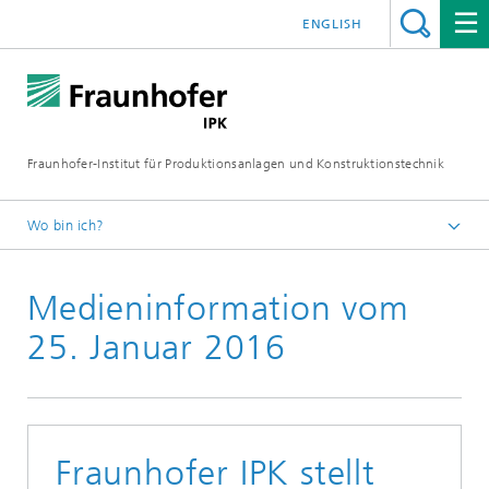
ENGLISH
Fraunhofer-Institut für Produktionsanlagen und Konstruktionstechnik
Wo bin ich?
Fraunhofer IPK
Medieninformation vom
Medien
Medieninformationen
25. Januar 2016
Fraunhofer IPK stellt