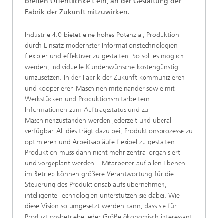
breiten Öffentlichkeit ein, an der Gestaltung der
Fabrik der Zukunft mitzuwirken.
Industrie 4.0 bietet eine hohes Potenzial, Produktion
durch Einsatz modernster Informationstechnologien
flexibler und effektiver zu gestalten. So soll es möglich
werden, individuelle Kundenwünsche kostengünstig
umzusetzen. In der Fabrik der Zukunft kommunizieren
und kooperieren Maschinen miteinander sowie mit
Werkstücken und Produktionsmitarbeitern.
Informationen zum Auftragsstatus und zu
Maschinenzuständen werden jederzeit und überall
verfügbar. All dies trägt dazu bei, Produktionsprozesse zu
optimieren und Arbeitsabläufe flexibel zu gestalten.
Produktion muss dann nicht mehr zentral organisiert
und vorgeplant werden – Mitarbeiter auf allen Ebenen
im Betrieb können größere Verantwortung für die
Steuerung des Produktionsablaufs übernehmen,
intelligente Technologien unterstützen sie dabei. Wie
diese Vision so umgesetzt werden kann, dass sie für
Produktionsbetriebe jeder Größe ökonomisch interessant