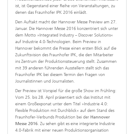
ist, ist Gegenstand einer Reihe von Veranstaltungen, zu
denen das Fraunhofer IPK 2016 einlädt.
Den Auftakt macht der Hannover Messe Preview am 27.
Januar. Die Hannover Messe 2016 konzentriert sich unter
dem Motto »Integrated Industry – Discover Solutions«
auf Industrie 4.0-Technologien. Beim Preview in
Hannover bekommt die Presse einen ersten Blick auf die
Zukunftsvision des Fraunhofer IPK, die den Mitarbeiter
ins Zentrum der Produktionssteuerung stellt. Zusammen
mit 39 anderen führenden Ausstellern stellt sich das
Fraunhofer IPK bei diesem Termin den Fragen von
Journalistinnen und Journalisten.
Der Preview ist Vorspiel für die große Show im Frühling:
Vom 25. bis 28. April präsentiert sich das Institut mit
einem Großexponat unter dem Titel »Industrie 4.0:
Flexible Produktion mit ­Durchblick« auf dem Stand des
Fraunhofer-Verbunds Produktion bei der
Hannover
Messe 2016
. Zu sehen gibt es eine integrierte Industrie
4.0-Fabrik mit einer neuen Produktionsorganisation