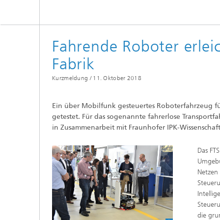
Fahrende Roboter erleic
Fabrik
Kurzmeldung /
11. Oktober 2018
Ein über Mobilfunk gesteuertes Roboterfahrzeug für 
getestet. Für das sogenannte fahrerlose Transportf
in Zusammenarbeit mit Fraunhofer IPK-Wissenschaft
Das FTS
Umgebun
Netzen 
Steueru
Intelli
Steueru
die gru