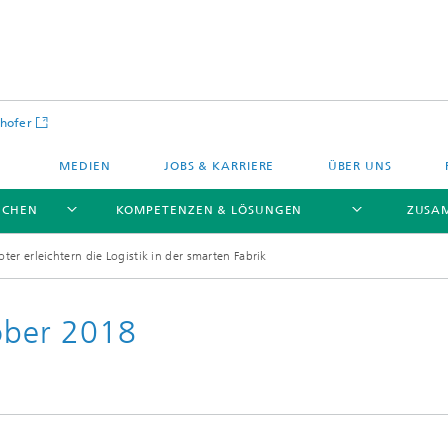
hofer
MEDIEN
JOBS & KARRIERE
ÜBER UNS
NCHEN
KOMPETENZEN & LÖSUNGEN
ZUSA
er erleichtern die Logistik in der smarten Fabrik
ber 2018