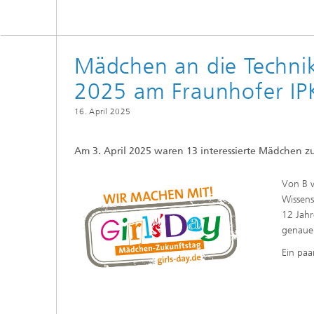
Mädchen an die Technik
2025 am Fraunhofer IP
16. April 2025
Am 3. April 2025 waren 13 interessierte Mädchen zu
Von B w
Wissens
12 Jahr
genauer
Ein paa