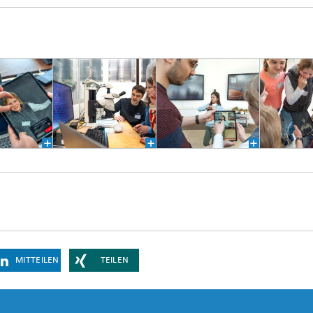
MITTEILEN
TEILEN