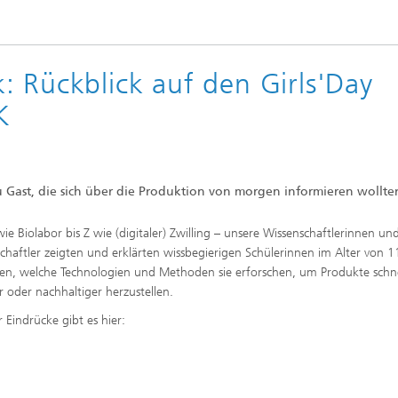
: Rückblick auf den Girls'Day
K
 Gast, die sich über die Produktion von morgen informieren wollte
ie Biolabor bis Z wie (digitaler) Zwilling – unsere Wissenschaftlerinnen un
chaftler zeigten und erklärten wissbegierigen Schülerinnen im Alter von 
en, welche Technologien und Methoden sie erforschen, um Produkte schne
 oder nachhaltiger herzustellen.
r Eindrücke gibt es hier: