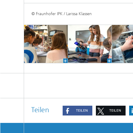
© Fraunhofer IPK / Larissa Klassen
Teilen
TEILEN
TEILEN