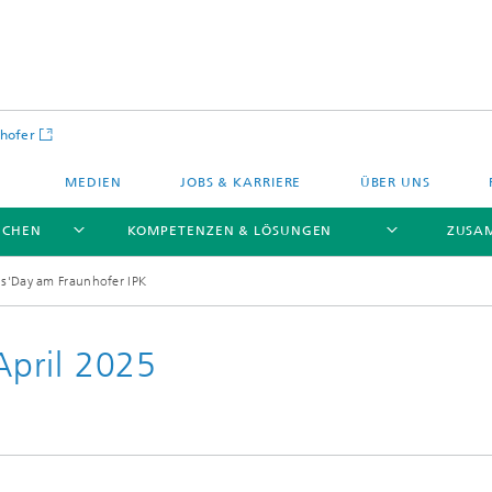
hofer
MEDIEN
JOBS & KARRIERE
ÜBER UNS
NCHEN
KOMPETENZEN & LÖSUNGEN
ZUSA
rls'Day am Fraunhofer IPK
pril 2025