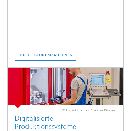
HOCHLEISTUNGSMASCHINEN
© Fraunhofer IPK / Larissa Klassen
Digitalisierte
Produktionssysteme