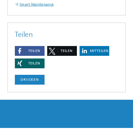
Smart Maintenance
Teilen
TEILEN
TEILEN
MITTEILEN
TEILEN
DRUCKEN