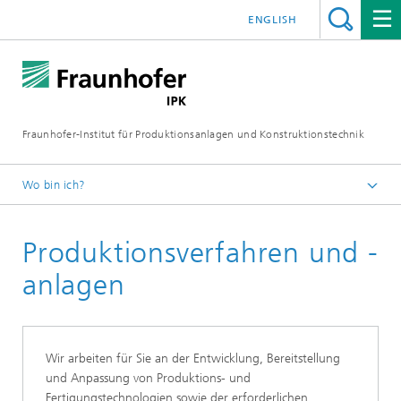
ENGLISH
Fraunhofer-Institut für Produktionsanlagen und Konstruktionstechnik
Wo bin ich?
Fraunhofer IPK
Produktionsverfahren und -
Kompetenzen & Lösungen
anlagen
Wir arbeiten für Sie an der Entwicklung, Bereitstellung
und Anpassung von Produktions- und
Fertigungstechnologien sowie der erforderlichen