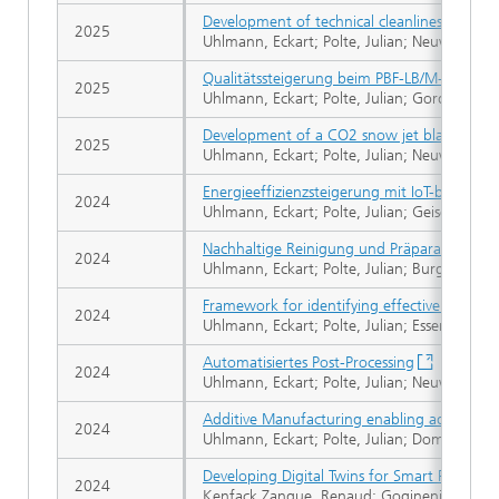
Development of technical cleanliness levels 
2025
Uhlmann, Eckart; Polte, Julian; Neuwald, Tob
Qualitätssteigerung beim PBF-LB/M-Hochte
2025
Uhlmann, Eckart; Polte, Julian; Gordei, Anzh
Development of a CO2 snow jet blasting stra
2025
Uhlmann, Eckart; Polte, Julian; Neuwald, Tob
Energieeffizienzsteigerung mit IoT-basiert
2024
Uhlmann, Eckart; Polte, Julian; Geisert, Cla
Nachhaltige Reinigung und Präparation
2024
Uhlmann, Eckart; Polte, Julian; Burgdorf, P
Framework for identifying effective measure
2024
Uhlmann, Eckart; Polte, Julian; Esser, Gero 
Automatisiertes Post-Processing
2024
Uhlmann, Eckart; Polte, Julian; Neuwald, Tob
Additive Manufacturing enabling advanced 
2024
Uhlmann, Eckart; Polte, Julian; Domingos, D
Developing Digital Twins for Smart Product
2024
Kenfack Zangue, Renaud; Gogineni, Sonika; 