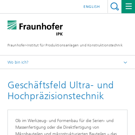
ENGLISH
Fraunhofer-Institut für Produktionsanlagen und Konstruktionstechnik
Wo bin ich?
Fraunhofer IPK
Geschäftsfeld Ultra- und
Über uns
Organisation
Hochpräzisionstechnik
Ob im Werkzeug- und Formenbau für die Serien- und
Massenfertigung oder die Direktfertigung von
Mikrobauteilen und mikrostrukturierten Bauteilen – das