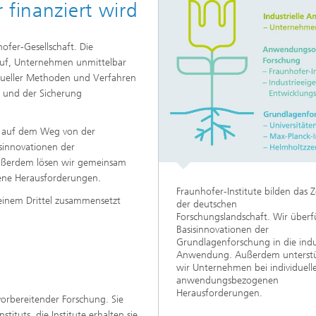
 finanziert wird
hofer-Gesellschaft. Die
auf, Unternehmen unmittelbar
ktueller Methoden und Verfahren
 und der Sicherung
er auf dem Weg von der
isinnovationen der
Außerdem lösen wir gemeinsam
ene Herausforderungen.
Fraunhofer-Institute bilden das
e einem Drittel zusammensetzt
der deutschen
Forschungslandschaft. Wir über
Basisinnovationen der
Grundlagenforschung in die indus
Anwendung. Außerdem unterst
wir Unternehmen bei individuell
anwendungsbezogenen
Herausforderungen.
vorbereitender Forschung. Sie
ituts, die Institute erhalten sie