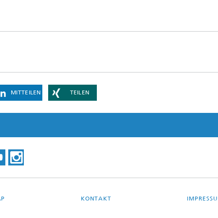
MITTEILEN
TEILEN
AP
KONTAKT
IMPRESS