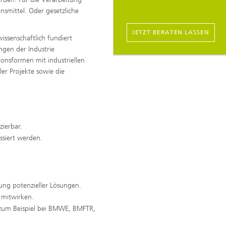
smittel. Oder gesetzliche
JETZT BERATEN LASSEN
ssenschaftlich fundiert
gen der Industrie
ionsformen mit industriellen
er Projekte sowie die
ierbar.
ssiert werden.
ung potenzieller Lösungen.
 mitwirken.
(zum Beispiel bei BMWE, BMFTR,