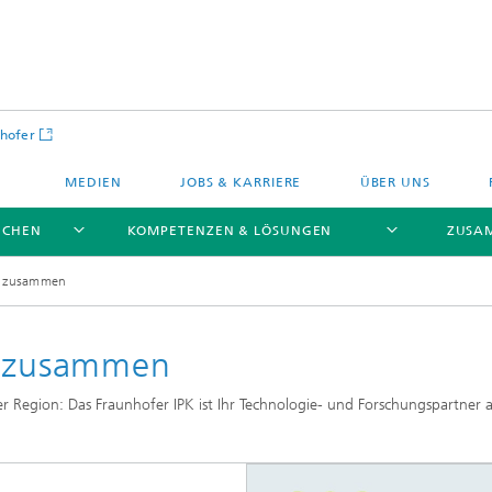
hofer
MEDIEN
JOBS & KARRIERE
ÜBER UNS
NCHEN
KOMPETENZEN & LÖSUNGEN
ZUSA
ns zusammen
ns zusammen
er Region: Das Fraunhofer IPK ist Ihr Technologie- und Forschungspartner