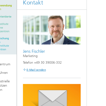
Kontakt
Jens Fischler
Marketing
Telefon +49 30 39006-332
 Zentrum
E-Mail senden
führen
trielle
ützen
en