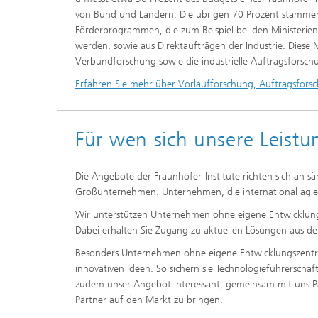
von Bund und Ländern. Die übrigen 70 Prozent stammen
Förderprogrammen, die zum Beispiel bei den Ministerie
werden, sowie aus Direktaufträgen der Industrie. Diese M
Verbundforschung sowie die industrielle Auftragsforsch
Erfahren Sie mehr über Vorlaufforschung, Auftragsfor
Für wen sich unsere Leis
Die Angebote der Fraunhofer-Institute richten sich an
Großunternehmen. Unternehmen, die international agier
Wir unterstützen Unternehmen ohne eigene Entwicklung
Dabei erhalten Sie Zugang zu aktuellen Lösungen aus de
Besonders Unternehmen ohne eigene Entwicklungszentren
innovativen Ideen. So sichern sie Technologieführersch
zudem unser Angebot interessant, gemeinsam mit uns Pa
Partner auf den Markt zu bringen.