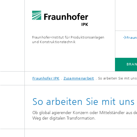
Fraunhofer-Institut für Produktionsanlagen
Fraun
und Konstruktionstechnik
BRA
Fraunhofer IPK
Zusammenarbeit
So arbeiten Sie mit u
BRANCHEN
KOMPETENZEN & LÖSUNGEN
ZUSAMMENARBEIT
WEITERBILDUNGEN
So arbeiten Sie mit u
Ob global agierender Konzern oder Mittelständler aus d
Weg der digitalen Transformation.