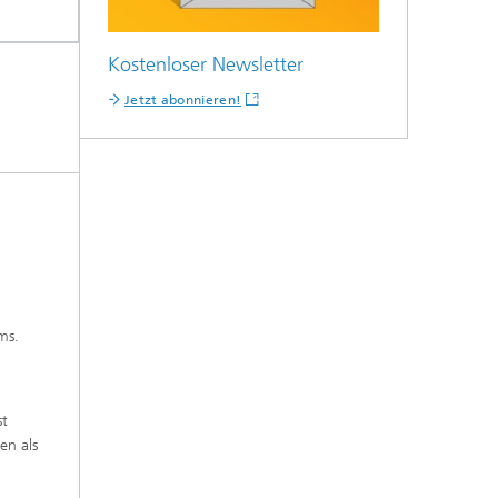
Kostenloser Newsletter
Jetzt abonnieren!
ms.
st
en als