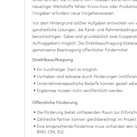
neuartiger Werkstoffe fehlen Know-how oder Produktion
Vorgaben erfordern neue Vorgehensweisen.
Vor dem Hintergrund solcher Aufgaben entwickeln wir wi
ganzheitliche Lösungen, die Rand- und Rahmenbedingun
berücksichtigen. Dabei sind grundsätzlich zwei Kooperat
Auftraggebern möglich: Die Direktbeauftragung bilateral
gemeinsame Beantragung öffentlicher Fördermittel.
Direktbeauftragung
Ein kurzfristiger Start ist möglich.
Vorhaben sind teilweise durch Förderungen (mit)finanz
Unternehmensspezifische Bedarfe können gezielt adre
Ergebnisse müssen nicht veröffentlicht werden.
Öffentliche Förderung
Die Förderung bietet umfassenden Raum zur Erforsch
Zahlreiche Partner können gleichberechtigt im Projekt
Eine entsprechende Förderlinie muss vorhanden sein 
BMV, CIM, EU).