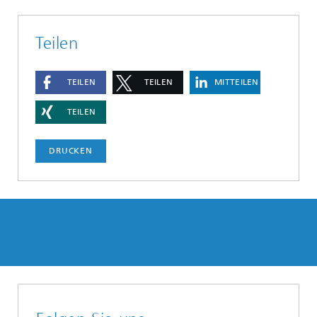
Teilen
TEILEN
TEILEN
MITTEILEN
TEILEN
DRUCKEN