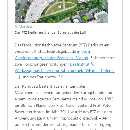
© Maedscar
Das PTZ Berlin am Ufer der Spree aus der Luft
Das Produktionstechnische Zentrum (PTZ) Berlin ist ein
wissenschaftliches Institutsgebäude
in Berlin-
Charlottenburg, an der Grenze zu Moabit
. Es beherbergt
zwei Forschungseinrichtungen:
Das Institut für
Werkzeugmaschinen und Fabrikbetrieb IWF der TU Berlin
und das Fraunhofer IPK.
Der Rundbau besteht aus einer zentralen
Maschinenhalle, einem umgebenden Bürogebäude und
einem vorgelagerten Seminartrakt und wurde von 1982
bis 86 nach Plänen von Prof. Gerd Fesel und Prof. Peter
Bayerer errichtet. Im Jahr 2011 wurde das PTZ mit dem
Anwendungszentrum Mikroproduktionstechnik – AMP
um ein hochmodernes Laborgebäude für die Fertigung