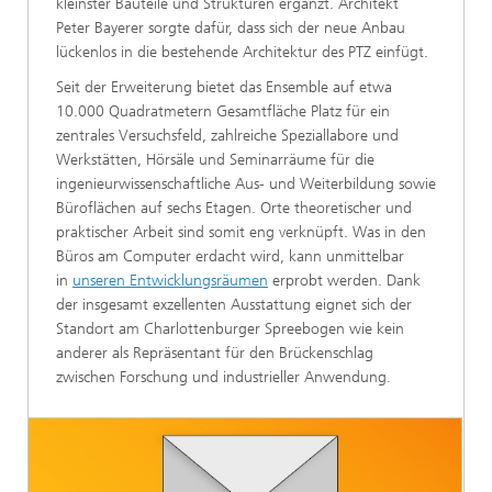
kleinster Bauteile und Strukturen ergänzt. Architekt
Peter Bayerer sorgte dafür, dass sich der neue Anbau
lückenlos in die bestehende Architektur des PTZ einfügt.
Seit der Erweiterung bietet das Ensemble auf etwa
10.000 Quadratmetern Gesamtfläche Platz für ein
zentrales Versuchsfeld, zahlreiche Speziallabore und
Werkstätten, Hörsäle und Seminarräume für die
ingenieurwissenschaftliche Aus- und Weiterbildung sowie
Büroflächen auf sechs Etagen. Orte theoretischer und
praktischer Arbeit sind somit eng verknüpft. Was in den
Büros am Computer erdacht wird, kann unmittelbar
in
unseren Entwicklungsräumen
erprobt werden. Dank
der insgesamt exzellenten Ausstattung eignet sich der
Standort am Charlottenburger Spreebogen wie kein
anderer als Repräsentant für den Brückenschlag
zwischen Forschung und industrieller Anwendung.