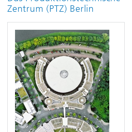
Unser Standort
Zentrum (PTZ) Berlin