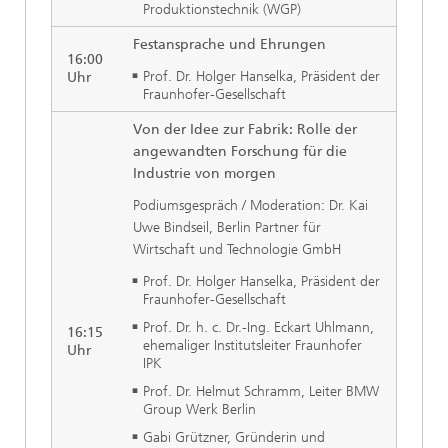
Produktionstechnik (WGP)
Festansprache und Ehrungen
16:00
Prof. Dr. Holger Hanselka, Präsident der
Uhr
Fraunhofer-Gesellschaft
Von der Idee zur Fabrik: Rolle der
angewandten Forschung für die
Industrie von morgen
Podiumsgespräch / Moderation: Dr. Kai
Uwe Bindseil, Berlin Partner für
Wirtschaft und Technologie GmbH
Prof. Dr. Holger Hanselka, Präsident der
Fraunhofer-Gesellschaft
Prof. Dr. h. c. Dr.-Ing. Eckart Uhlmann,
16:15
ehemaliger Institutsleiter Fraunhofer
Uhr
IPK
Prof. Dr. Helmut Schramm, Leiter BMW
Group Werk Berlin
Gabi Grützner, Gründerin und