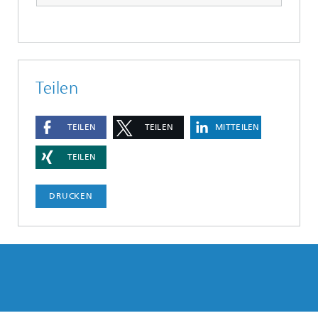
Teilen
TEILEN
TEILEN
MITTEILEN
TEILEN
DRUCKEN