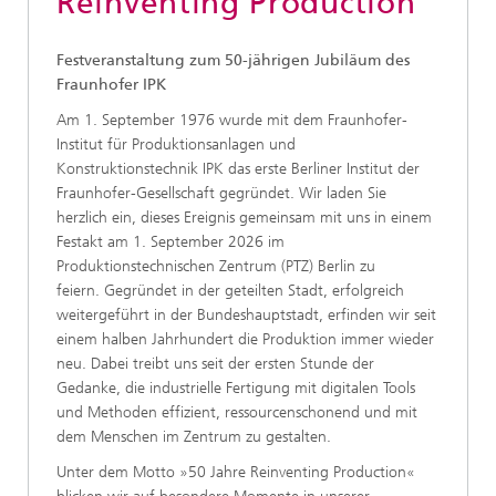
Reinventing Production
Festveranstaltung zum 50-jährigen Jubiläum des
Fraunhofer IPK
Am 1. September 1976 wurde mit dem Fraunhofer-
Institut für Produktionsanlagen und
Konstruktionstechnik IPK das erste Berliner Institut der
Fraunhofer-Gesellschaft gegründet. Wir laden Sie
herzlich ein, dieses Ereignis gemeinsam mit uns in einem
Festakt am 1. September 2026 im
Produktionstechnischen Zentrum (PTZ) Berlin zu
feiern. Gegründet in der geteilten Stadt, erfolgreich
weitergeführt in der Bundeshauptstadt, erfinden wir seit
einem halben Jahrhundert die Produktion immer wieder
neu. Dabei treibt uns seit der ersten Stunde der
Gedanke, die industrielle Fertigung mit digitalen Tools
und Methoden effizient, ressourcenschonend und mit
dem Menschen im Zentrum zu gestalten.
Unter dem Motto »50 Jahre Reinventing Production«