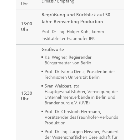
Einlass / Empfang
Uhr
Begrüßung
und Rückblick auf 50
Jahre Reinventing Production
15:00
Uhr
Prof. Dr.-Ing. Holger Kohl, komm.
Institutsleiter Fraunhofer IPK
Grußworte
Kai Wegner, Regierender
Bürgermeister von Berlin
Prof. Dr. Fatma Deniz, Präsidentin der
Technischen Universität Berlin
Sven Weickert, stv.
Hauptgeschäftsführer, Vereinigung der
15:30
Unternehmensverbände in Berlin und
Uhr
Brandenburg e.V. (UVB)
Prof. Dr. Christoph Herrmann,
Vorsitzender des Fraunhofer-Verbunds
Produktion
Prof. Dr.-Ing. Jürgen Fleischer, Präsident
der Wissenschaftlichen Gesellschaft für