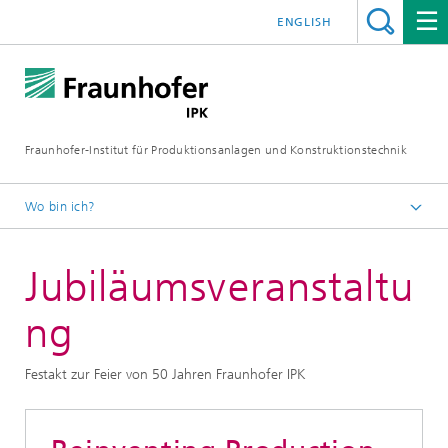
ENGLISH
Fraunhofer-Institut für Produktionsanlagen und Konstruktionstechnik
Wo bin ich?
Fraunhofer IPK
Jubiläumsveranstaltu
Über uns
Wir feiern 50 Jahre Fraunhofer IPK
ng
Festakt zur Feier von 50 Jahren Fraunhofer IPK