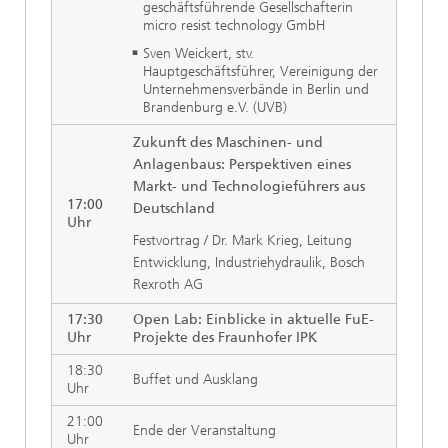
geschäftsführende Gesellschafterin
micro resist technology GmbH
Sven Weickert, stv.
Hauptgeschäftsführer, Vereinigung der
Unternehmensverbände in Berlin und
Brandenburg e.V. (UVB)
Zukunft des Maschinen- und
Anlagenbaus: Perspektiven eines
Markt- und Technologieführers aus
17:00
Deutschland
Uhr
Festvortrag / Dr. Mark Krieg, Leitung
Entwicklung, Industriehydraulik, Bosch
Rexroth AG
17:30
Open Lab: Einblicke in aktuelle FuE-
Uhr
Projekte des Fraunhofer IPK
18:30
Buffet und Ausklang
Uhr
21:00
Ende der Veranstaltung
Uhr