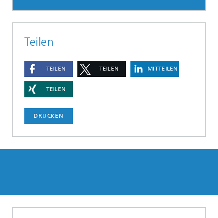
Teilen
TEILEN
TEILEN
MITTEILEN
TEILEN
DRUCKEN