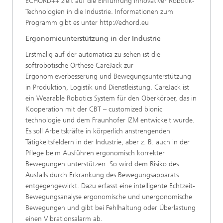
ECHORD++ zielt auf die Einführung innovativer Robotik-
Technologien in die Industrie. Informationen zum
Programm gibt es unter http://echord.eu
Ergonomieunterstützung in der Industrie
Erstmalig auf der automatica zu sehen ist die
softrobotische Orthese CareJack zur
Ergonomieverbesserung und Bewegungsunterstützung
in Produktion, Logistik und Dienstleistung. CareJack ist
ein Wearable Robotics System für den Oberkörper, das in
Kooperation mit der CBT – customized bionic
technologie und dem Fraunhofer IZM entwickelt wurde.
Es soll Arbeitskräfte in körperlich anstrengenden
Tätigkeitsfeldern in der Industrie, aber z. B. auch in der
Pflege beim Ausführen ergonomisch korrekter
Bewegungen unterstützen. So wird dem Risiko des
Ausfalls durch Erkrankung des Bewegungsapparats
entgegengewirkt. Dazu erfasst eine intelligente Echtzeit-
Bewegungsanalyse ergonomische und unergonomische
Bewegungen und gibt bei Fehlhaltung oder Überlastung
einen Vibrationsalarm ab.