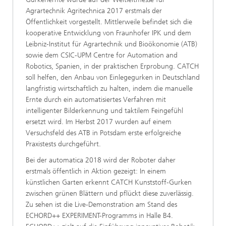
Agrartechnik Agritechnica 2017 erstmals der
Öffentlichkeit vorgestellt. Mittlerweile befindet sich die
kooperative Entwicklung von Fraunhofer IPK und dem
Leibniz-Institut für Agrartechnik und Bioökonomie (ATB)
sowie dem CSIC-UPM Centre for Automation and
Robotics, Spanien, in der praktischen Erprobung. CATCH
soll helfen, den Anbau von Einlegegurken in Deutschland
langfristig wirtschaftlich zu halten, indem die manuelle
Ernte durch ein automatisiertes Verfahren mit
intelligenter Bilderkennung und taktilem Feingefühl
ersetzt wird. Im Herbst 2017 wurden auf einem
Versuchsfeld des ATB in Potsdam erste erfolgreiche
Praxistests durchgeführt.
Bei der automatica 2018 wird der Roboter daher
erstmals öffentlich in Aktion gezeigt: In einem
künstlichen Garten erkennt CATCH Kunststoff-Gurken
zwischen grünen Blättern und pflückt diese zuverlässig.
Zu sehen ist die Live-Demonstration am Stand des
ECHORD++ EXPERIMENT-Programms in Halle B4.