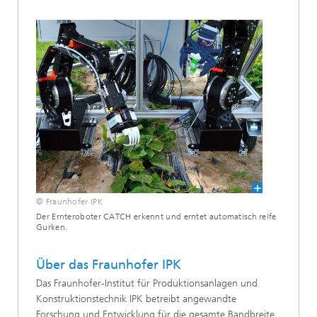
© Fraunhofer IPK
Der Ernteroboter CATCH erkennt und erntet automatisch reife
Gurken.
Über das Fraunhofer IPK
Das Fraunhofer-Institut für Produktionsanlagen und
Konstruktionstechnik IPK betreibt ange­wandte
Forschung und Entwicklung für die gesamte Bandbreite