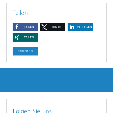
Teilen
TEILEN
TEILEN
MITTEILEN
TEILEN
DRUCKEN
Folgen Sie uns