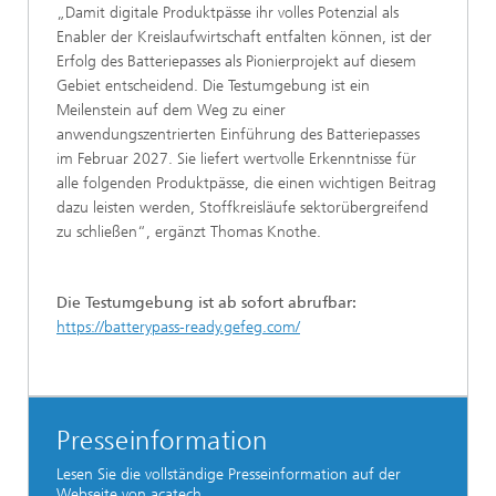
„Damit digitale Produktpässe ihr volles Potenzial als
Enabler der Kreislaufwirtschaft entfalten können, ist der
Erfolg des Batteriepasses als Pionierprojekt auf diesem
Gebiet entscheidend. Die Testumgebung ist ein
Meilenstein auf dem Weg zu einer
anwendungszentrierten Einführung des Batteriepasses
im Februar 2027. Sie liefert wertvolle Erkenntnisse für
alle folgenden Produktpässe, die einen wichtigen Beitrag
dazu leisten werden, Stoffkreisläufe sektorübergreifend
zu schließen“, ergänzt Thomas Knothe.
Die Testumgebung ist ab sofort abrufbar:
https://batterypass-ready.gefeg.com/
Presseinformation
Lesen Sie die vollständige Presseinformation auf der
Webseite von acatech.