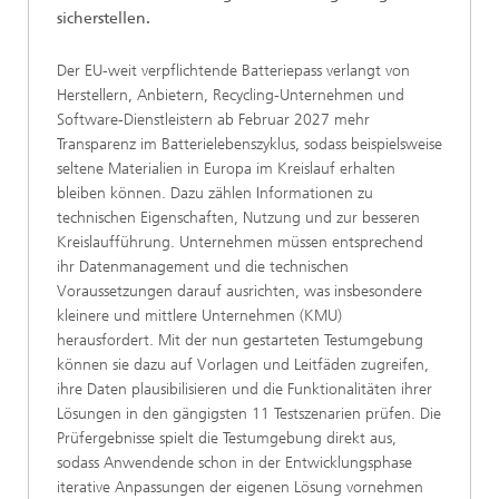
sicherstellen.
Der EU-weit verpflichtende Batteriepass verlangt von
Herstellern, Anbietern, Recycling-Unternehmen und
Software-Dienstleistern ab Februar 2027 mehr
Transparenz im Batterielebenszyklus, sodass beispielsweise
seltene Materialien in Europa im Kreislauf erhalten
bleiben können. Dazu zählen Informationen zu
technischen Eigenschaften, Nutzung und zur besseren
Kreislaufführung. Unternehmen müssen entsprechend
ihr Datenmanagement und die technischen
Voraussetzungen darauf ausrichten, was insbesondere
kleinere und mittlere Unternehmen (KMU)
herausfordert. Mit der nun gestarteten Testumgebung
können sie dazu auf Vorlagen und Leitfäden zugreifen,
ihre Daten plausibilisieren und die Funktionalitäten ihrer
Lösungen in den gängigsten 11 Testszenarien prüfen. Die
Prüfergebnisse spielt die Testumgebung direkt aus,
sodass Anwendende schon in der Entwicklungsphase
iterative Anpassungen der eigenen Lösung vornehmen