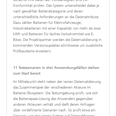
Konformität prüfen. Das System unterscheidet dabei je
nach gewählter Batteriekategorie und deren
unterschiedliche Anforderungen an die Datenattribute.
Dazu zählen Batterien für Elektrofahrzeuge,
Industriebatterien mit einer Kapazität von mehr als zwei
kWh und Batterien für leichte Verkehrsmittel wie E-
Bikes. Die Projektpartner werden die Datenvalidierung in
kommenden Versionsupdates schrittweise um zusätzliche
Prüfbausteine erweitern.
11 Testszenarien in drei Anwendungsfällen stehen
zum Start bereit
Im Mittelpunkt steht neben der reinen Datenvalidierung
das Zusammenspiel der verschiedenen Akteure im
Batterie-Ökosystem. Die Testumgebung prüft, wie sich
die Batteriepass-Lösung des Anwenders gegenüber
anderen Akteuren verhält und stellt deren Anfragen
über vordefinierte Szenarien nach. So prüft etwa ein
Szenario, wie das eigene System auf Datenabfragen