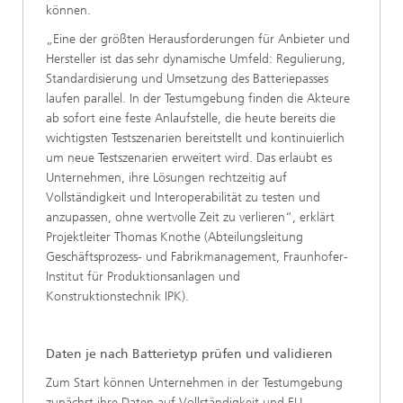
können.
„Eine der größten Herausforderungen für Anbieter und
Hersteller ist das sehr dynamische Umfeld: Regulierung,
Standardisierung und Umsetzung des Batteriepasses
laufen parallel. In der Testumgebung finden die Akteure
ab sofort eine feste Anlaufstelle, die heute bereits die
wichtigsten Testszenarien bereitstellt und kontinuierlich
um neue Testszenarien erweitert wird. Das erlaubt es
Unternehmen, ihre Lösungen rechtzeitig auf
Vollständigkeit und Interoperabilität zu testen und
anzupassen, ohne wertvolle Zeit zu verlieren“, erklärt
Projektleiter Thomas Knothe (Abteilungsleitung
Geschäftsprozess- und Fabrikmanagement, Fraunhofer-
Institut für Produktionsanlagen und
Konstruktionstechnik IPK).
Daten je nach Batterietyp prüfen und validieren
Zum Start können Unternehmen in der Testumgebung
zunächst ihre Daten auf Vollständigkeit und EU-