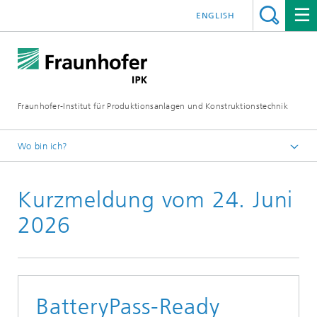
ENGLISH
Fraunhofer-Institut für Produktionsanlagen und Konstruktionstechnik
Wo bin ich?
Fraunhofer IPK
Kurzmeldung vom 24. Juni
Medien
Kurzmeldungen
2026
BatteryPass-Ready