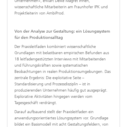
Unternehmen«, erklärt Deike Magret Ihnen,
wissenschaftliche Mitarbeiterin am Fraunhofer IPK und
Projektleiterin von AmbiProd.
Von der Analyse zur Gestaltung: ein Lösungssystem
für den Produktionsalltag
Der Praxisleitfaden kombiniert wissenschaftliche
Grundlagen mit belastbaren empirischen Befunden aus
18 leitfadengestützten Interviews mit Mitarbeitenden
und Führungskräften sowie systematischen
Beobachtungen in realen Produktionsumgebungen. Das
zentrale Ergebnis: Die exploitative Seite –
Standardisierung und Prozessdisziplin – ist in
produzierenden Unternehmen häufig gut ausgeprägt.
Explorative Aktivitäten hingegen werden vom
Tagesgeschäft verdrängt.
Darauf aufbauend stellt der Praxisleitfaden ein
anwendungsorientiertes Lösungssystem vor. Grundlage
bildet ein Basismodell mit acht Gestaltungsfeldern, von