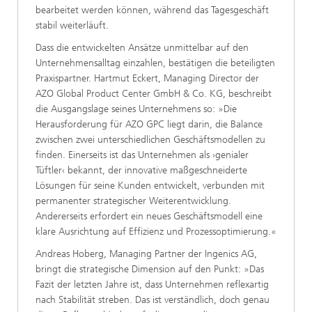
bearbeitet werden können, während das Tagesgeschäft
stabil weiterläuft.
Dass die entwickelten Ansätze unmittelbar auf den
Unternehmensalltag einzahlen, bestätigen die beteiligten
Praxispartner. Hartmut Eckert, Managing Director der
AZO Global Product Center GmbH & Co. KG, beschreibt
die Ausgangslage seines Unternehmens so: »Die
Herausforderung für AZO GPC liegt darin, die Balance
zwischen zwei unterschiedlichen Geschäftsmodellen zu
finden. Einerseits ist das Unternehmen als ›genialer
Tüftler‹ bekannt, der innovative maßgeschneiderte
Lösungen für seine Kunden entwickelt, verbunden mit
permanenter strategischer Weiterentwicklung.
Andererseits erfordert ein neues Geschäftsmodell eine
klare Ausrichtung auf Effizienz und Prozessoptimierung.«
Andreas Hoberg, Managing Partner der Ingenics AG,
bringt die strategische Dimension auf den Punkt: »Das
Fazit der letzten Jahre ist, dass Unternehmen reflexartig
nach Stabilität streben. Das ist verständlich, doch genau