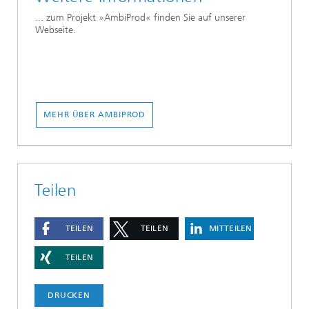
... zum Projekt »AmbiProd« finden Sie auf unserer
Webseite.
MEHR ÜBER AMBIPROD
Teilen
TEILEN
TEILEN
MITTEILEN
TEILEN
DRUCKEN