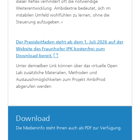
dieser Reflex verhindert oft die notwendige
Weiterentwicklung. Ambidextrie bedeutet, sich im
instabilen Umfeld wohlfühlen zu lernen, ohne die
Steuerung aufzugeben.«
Der Praxisleitfaden steht ab dem 1. Juli 2026 auf der
Website des Fraunhofer IPK kostenfrei zum
Download bereit.
Unter demselben Link können über das virtuelle Open
Lab zusätzliche Materialien, Methoden und
Austauschmöglichkeiten zum Projekt AmbiProd
abgerufen werden.
Download
Die Medieninfo steht Ihnen auch als PDF zur Verfügung.