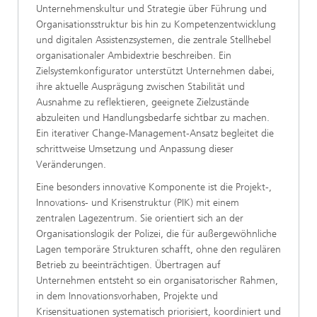
Unternehmenskultur und Strategie über Führung und
Organisationsstruktur bis hin zu Kompetenzentwicklung
und digitalen Assistenzsystemen, die zentrale Stellhebel
organisationaler Ambidextrie beschreiben. Ein
Zielsystemkonfigurator unterstützt Unternehmen dabei,
ihre aktuelle Ausprägung zwischen Stabilität und
Ausnahme zu reflektieren, geeignete Zielzustände
abzuleiten und Handlungsbedarfe sichtbar zu machen.
Ein iterativer Change-Management-Ansatz begleitet die
schrittweise Umsetzung und Anpassung dieser
Veränderungen.
Eine besonders innovative Komponente ist die Projekt-,
Innovations- und Krisenstruktur (PIK) mit einem
zentralen Lagezentrum. Sie orientiert sich an der
Organisationslogik der Polizei, die für außergewöhnliche
Lagen temporäre Strukturen schafft, ohne den regulären
Betrieb zu beeinträchtigen. Übertragen auf
Unternehmen entsteht so ein organisatorischer Rahmen,
in dem Innovationsvorhaben, Projekte und
Krisensituationen systematisch priorisiert, koordiniert und