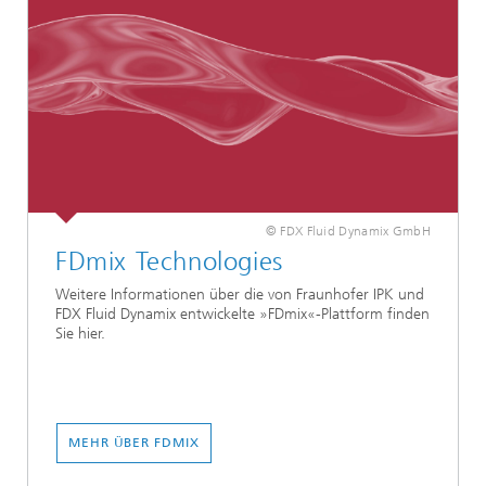
© FDX Fluid Dynamix GmbH
FDmix Technologies
Weitere Informationen über die von Fraunhofer IPK und
FDX Fluid Dynamix entwickelte »FDmix«-Plattform finden
Sie hier.
MEHR ÜBER FDMIX