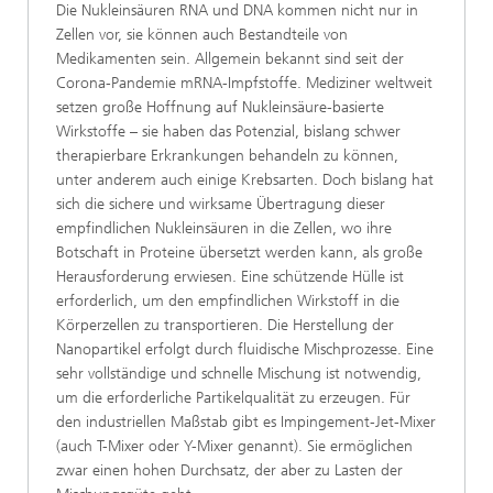
Die Nukleinsäuren RNA und DNA kommen nicht nur in
Zellen vor, sie können auch Bestandteile von
Medikamenten sein. Allgemein bekannt sind seit der
Corona-Pandemie mRNA-Impfstoffe. Mediziner weltweit
setzen große Hoffnung auf Nukleinsäure-basierte
Wirkstoffe – sie haben das Potenzial, bislang schwer
therapierbare Erkrankungen behandeln zu können,
unter anderem auch einige Krebsarten. Doch bislang hat
sich die sichere und wirksame Übertragung dieser
empfindlichen Nukleinsäuren in die Zellen, wo ihre
Botschaft in Proteine übersetzt werden kann, als große
Herausforderung erwiesen. Eine schützende Hülle ist
erforderlich, um den empfindlichen Wirkstoff in die
Körperzellen zu transportieren. Die Herstellung der
Nanopartikel erfolgt durch fluidische Mischprozesse. Eine
sehr vollständige und schnelle Mischung ist notwendig,
um die erforderliche Partikelqualität zu erzeugen. Für
den industriellen Maßstab gibt es Impingement-Jet-Mixer
(auch T-Mixer oder Y-Mixer genannt). Sie ermöglichen
zwar einen hohen Durchsatz, der aber zu Lasten der