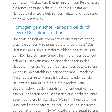
geringsten Mischzeiten. Dies ist insofern von Relevanz, als
die Mischungsgüte nicht nur über die Qualität der
Nanopartikel entscheidet, sondern letztendlich auch über
deren Wirksamkeit.«
Homogen gemischte Nanopartikel durch
clevere Düsenkonstruktion
Doch wie gelingt die Kombination aus zugleich hoher,
gleichbleibender Mischungs-güte und Durchsatz? Das
Herzstück der FDmiX-Plattform bildet eine OsciJet-Düse
der FDX Fluid Dynamix GmbH. Im Inneren der Düse legt
sich der Flüssigkeitsstrahl an einer der Seiten in der
Hauptkammer an. Vor dem Verlassen der Düse wird ein
kleiner Teil des Strahls in einen Seitenkanal umgelenkt.
Am Ende des Seitenkanals trifft dieser wieder auf den
Hauptstrahl und drückt ihn auf die andere Seite.
Dadurch schwingt der Hauptstrahl unentwegt von der
einen zur anderen Seite, sodass sich eine hochfrequente
Schwingung ergibt. Auf diese Weise trifft die durch die
Düse oszillierende Strömung der Lipidlösung senkrecht
auf den Strom des mRNA-Wirkstoffs und erzeugt so eine