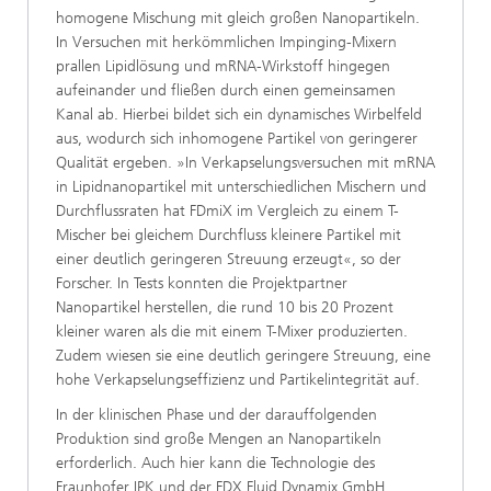
homogene Mischung mit gleich großen Nanopartikeln.
In Versuchen mit herkömmlichen Impinging-Mixern
prallen Lipidlösung und mRNA-Wirkstoff hingegen
aufeinander und fließen durch einen gemeinsamen
Kanal ab. Hierbei bildet sich ein dynamisches Wirbelfeld
aus, wodurch sich inhomogene Partikel von geringerer
Qualität ergeben. »In Verkapselungsversuchen mit mRNA
in Lipidnanopartikel mit unterschiedlichen Mischern und
Durchflussraten hat FDmiX im Vergleich zu einem T-
Mischer bei gleichem Durchfluss kleinere Partikel mit
einer deutlich geringeren Streuung erzeugt«, so der
Forscher. In Tests konnten die Projektpartner
Nanopartikel herstellen, die rund 10 bis 20 Prozent
kleiner waren als die mit einem T-Mixer produzierten.
Zudem wiesen sie eine deutlich geringere Streuung, eine
hohe Verkapselungseffizienz und Partikelintegrität auf.
In der klinischen Phase und der darauffolgenden
Produktion sind große Mengen an Nanopartikeln
erforderlich. Auch hier kann die Technologie des
Fraunhofer IPK und der FDX Fluid Dynamix GmbH