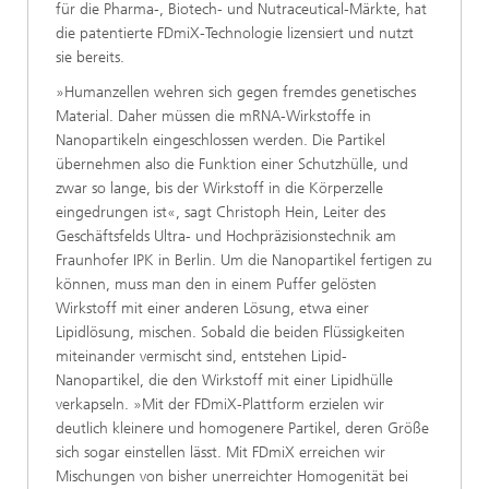
für die Pharma-, Biotech- und Nutraceutical-Märkte, hat
die patentierte FDmiX-Technologie lizensiert und nutzt
sie bereits.
»Humanzellen wehren sich gegen fremdes genetisches
Material. Daher müssen die mRNA-Wirkstoffe in
Nanopartikeln eingeschlossen werden. Die Partikel
übernehmen also die Funktion einer Schutzhülle, und
zwar so lange, bis der Wirkstoff in die Körperzelle
eingedrungen ist«, sagt Christoph Hein, Leiter des
Geschäftsfelds Ultra- und Hochpräzisionstechnik am
Fraunhofer IPK in Berlin. Um die Nanopartikel fertigen zu
können, muss man den in einem Puffer gelösten
Wirkstoff mit einer anderen Lösung, etwa einer
Lipidlösung, mischen. Sobald die beiden Flüssigkeiten
miteinander vermischt sind, entstehen Lipid-
Nanopartikel, die den Wirkstoff mit einer Lipidhülle
verkapseln. »Mit der FDmiX-Plattform erzielen wir
deutlich kleinere und homogenere Partikel, deren Größe
sich sogar einstellen lässt. Mit FDmiX erreichen wir
Mischungen von bisher unerreichter Homogenität bei