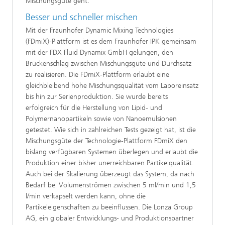
Mischungsgüte geht.
Besser und schneller mischen
Mit der Fraunhofer Dynamic Mixing Technologies
(FDmiX)-Plattform ist es dem Fraunhofer IPK gemeinsam
mit der FDX Fluid Dynamix GmbH gelungen, den
Brückenschlag zwischen Mischungsgüte und Durchsatz
zu realisieren. Die FDmiX-Plattform erlaubt eine
gleichbleibend hohe Mischungsqualität vom Laboreinsatz
bis hin zur Serienproduktion. Sie wurde bereits
erfolgreich für die Herstellung von Lipid- und
Polymernanopartikeln sowie von Nanoemulsionen
getestet. Wie sich in zahlreichen Tests gezeigt hat, ist die
Mischungsgüte der Technologie-Plattform FDmiX den
bislang verfügbaren Systemen überlegen und erlaubt die
Produktion einer bisher unerreichbaren Partikelqualität.
Auch bei der Skalierung überzeugt das System, da nach
Bedarf bei Volumenströmen zwischen 5 ml/min und 1,5
l/min verkapselt werden kann, ohne die
Partikeleigenschaften zu beeinflussen. Die Lonza Group
AG, ein globaler Entwicklungs- und Produktionspartner