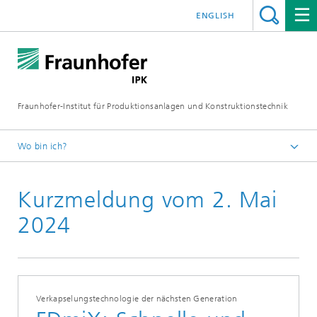
ENGLISH
Fraunhofer-Institut für Produktionsanlagen und Konstruktionstechnik
Wo bin ich?
Fraunhofer IPK
Kurzmeldung vom 2. Mai
Medien
Kurzmeldungen
2024
Verkapselungstechnologie der nächsten Generation