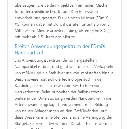
überzeugen: Die beiden Projektpartner haben Mischer
für unterschiedliche Druck- und Durchflussraten
entwickelt und getestet. Die kleinsten Mischer (FDmiX
XS) können dabei mit Durchflussraten unterhalb von 5
Milliliter pro Minute arbeiten – die größten (FDmiX XL)
mit mehr als 1,5 Litern pro Minute.
Breites Anwendungsspektrum der FDmiX-
Nanopartikel
Das Anwendungsspektrum der so hergestellten
Nanopartikel ist breit und geht weit über das Verkapseln
von mRNA und die Stabilisierung von Impfstoffen hinaus.
Beispielsweise lässt sich die Technologie auch in der
Kardiologie einsetzen, etwa zum Beschichten von
Herzkathetern. Beim Aufweiten der Ballonkatheter
während der Untersuchung werden Nanopartikel in die
Arterienwand eingelagert und verhindern die Bildung
von neuen Ablagerungen an den Gefäßwänden. Auf
diese Weise kann eine Stenose, also eine Verengung der
Blutgefäße, vermieden werden. Darüber hinaus werden