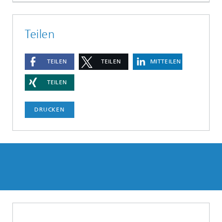
Teilen
TEILEN
TEILEN
MITTEILEN
TEILEN
DRUCKEN