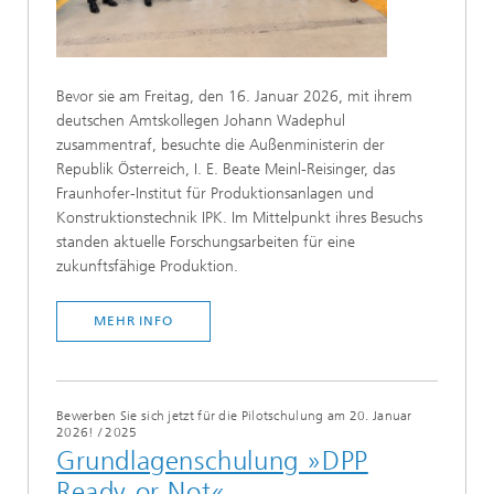
Bevor sie am Freitag, den 16. Januar 2026, mit ihrem
deutschen Amtskollegen Johann Wadephul
zusammentraf, besuchte die Außenministerin der
Republik Österreich, I. E. Beate Meinl-Reisinger, das
Fraunhofer-Institut für Produktionsanlagen und
Konstruktionstechnik IPK. Im Mittelpunkt ihres Besuchs
standen aktuelle Forschungsarbeiten für eine
zukunftsfähige Produktion.
MEHR INFO
Bewerben Sie sich jetzt für die Pilotschulung am 20. Januar
2026!
/
2025
Grundlagenschulung »DPP
Ready or Not«