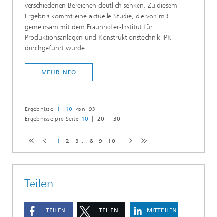
verschiedenen Bereichen deutlich senken. Zu diesem
Ergebnis kommt eine aktuelle Studie, die von m3
gemeinsam mit dem Fraunhofer-Institut für
Produktionsanlagen und Konstruktionstechnik IPK
durchgeführt wurde.
MEHR INFO
Ergebnisse
1 - 10
von 93
Ergebnisse pro Seite
10
20
30
1
2
3
...
8
9
10
Teilen
TEILEN
TEILEN
MITTEILEN