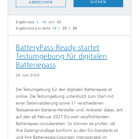
SUCHEN
ABBRECHEN
Ergebnisse
1 - 10
von 93
Ergebnisse pro Seite
10
20
30
BatteryPass-Ready startet
Testumgebung für digitalen
Batteriepass
24. Juni 2026
Die Testumgebung für den digitalen Batteriepass ist
online. Die Testumgebung unterstützt zum Start mit
einer Datenvalidierung sowie 11 verschiedenen
Testszenarien Batterie-Hersteller und -Anbieter dabei, sich
auf den ab Februar 2027 EU-weit verpflichtenden
Batteriepass vorzubereiten. So können sie prüfen, ob
ihre Datengrundlage konform zu den EU-Standards ist
und ihre Batteriepass-Lösungen interoperabel im