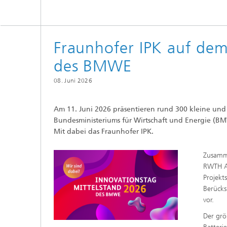
Fraunhofer IPK auf dem
des BMWE
08. Juni 2026
Am 11. Juni 2026 präsentieren rund 300 kleine und
Bundesministeriums für Wirtschaft und Energie (BM
Mit dabei das Fraunhofer IPK.
Zusamm
RWTH Aa
Projekt
Berücks
vor.
Der grö