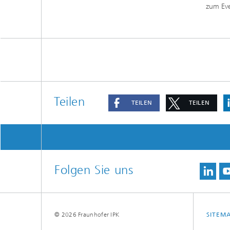
zum Ev
Teilen
TEILEN
TEILEN
Folgen Sie uns
© 2026 Fraunhofer IPK
SITEM