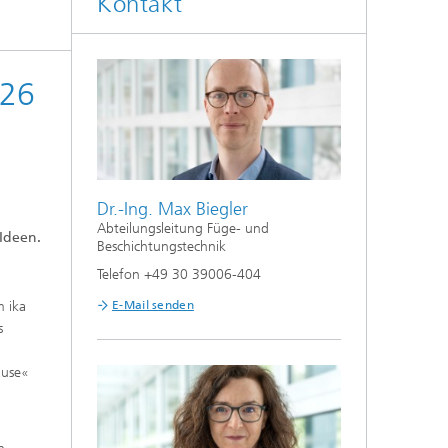
Kontakt
026
Dr.-Ing. Max Biegler
Abteilungsleitung Füge- und
Ideen.
Beschichtungstechnik
Telefon +49 30 39006-404
 ika
E-Mail senden
s
äuse«