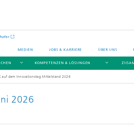
hofer
MEDIEN
JOBS & KARRIERE
ÜBER UNS
NCHEN
KOMPETENZEN & LÖSUNGEN
ZUSA
K auf dem Innovationstag Mittelstand 2026
ni 2026