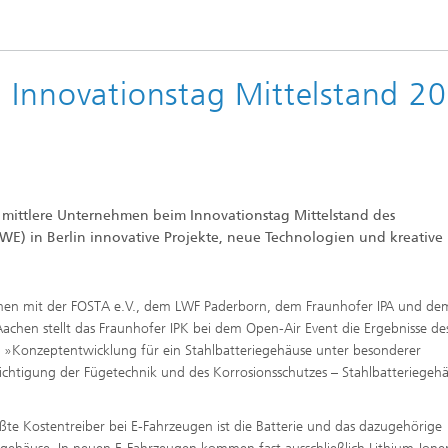
 Innovationstag Mittelstand 2
 mittlere Unternehmen beim Innovationstag Mittelstand des
WE) in Berlin innovative Projekte, neue Technologien und kreative 
en mit der FOSTA e.V., dem LWF Paderborn, dem Fraunhofer IPA und dem
chen stellt das Fraunhofer IPK bei dem Open-Air Event die Ergebnisse de
s »Konzeptentwicklung für ein Stahlbatteriegehäuse unter besonderer
ichtigung der Fügetechnik und des Korrosionsschutzes – Stahlbatteriegeh
ßte Kostentreiber bei E-Fahrzeugen ist die Batterie und das dazugehörige