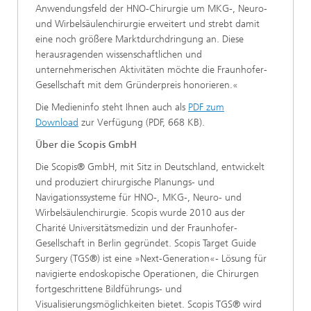
Anwendungsfeld der HNO-Chirurgie um MKG-, Neuro-
und Wirbelsäulenchirurgie erweitert und strebt damit
eine noch größere Marktdurchdringung an. Diese
herausragenden wissenschaftlichen und
unternehmerischen Aktivitäten möchte die Fraunhofer-
Gesellschaft mit dem Gründerpreis honorieren.«
Die Medieninfo steht Ihnen auch als
PDF zum
Download
zur Verfügung (PDF, 668 KB).
Über die Scopis GmbH
Die Scopis® GmbH, mit Sitz in Deutschland, entwickelt
und produziert chirurgische Planungs- und
Navigationssysteme für HNO-, MKG-, Neuro- und
Wirbelsäulenchirurgie. Scopis wurde 2010 aus der
Charité Universitätsmedizin und der Fraunhofer-
Gesellschaft in Berlin gegründet. Scopis Target Guide
Surgery (TGS®) ist eine »Next-Generation«- Lösung für
navigierte endoskopische Operationen, die Chirurgen
fortgeschrittene Bildführungs- und
Visualisierungsmöglichkeiten bietet. Scopis TGS® wird