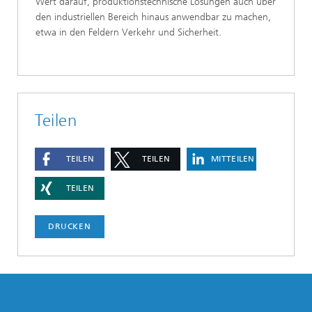
Wert darauf, produktionstechnische Lösungen auch über
den industriellen Bereich hinaus anwendbar zu machen,
etwa in den Feldern Verkehr und Sicherheit.
Teilen
TEILEN
TEILEN
MITTEILEN
TEILEN
DRUCKEN