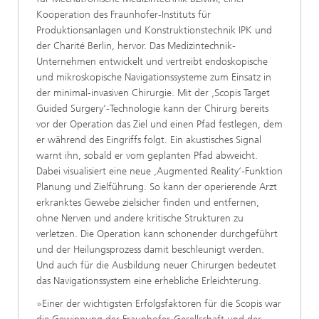
Kooperation des Fraunhofer-Instituts für
Produktionsanlagen und Konstruktionstechnik IPK und
der Charité Berlin, hervor. Das Medizintechnik-
Unternehmen entwickelt und vertreibt endoskopische
und mikroskopische Navigationssysteme zum Einsatz in
der minimal-invasiven Chirurgie. Mit der ‚Scopis Target
Guided Surgery‘-Technologie kann der Chirurg bereits
vor der Operation das Ziel und einen Pfad festlegen, dem
er während des Eingriffs folgt. Ein akustisches Signal
warnt ihn, sobald er vom geplanten Pfad abweicht.
Dabei visualisiert eine neue ‚Augmented Reality‘-Funktion
Planung und Zielführung. So kann der operierende Arzt
erkranktes Gewebe zielsicher finden und entfernen,
ohne Nerven und andere kritische Strukturen zu
verletzen. Die Operation kann schonender durchgeführt
und der Heilungsprozess damit beschleunigt werden.
Und auch für die Ausbildung neuer Chirurgen bedeutet
das Navigationssystem eine erhebliche Erleichterung.
»Einer der wichtigsten Erfolgsfaktoren für die Scopis war