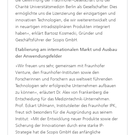
die Gewinnung der Fraunhofer-Gesellschaft und der
Charité Universitätsmedizin Berlin als Gesellschafter. Dies
ermöglichte uns die Lizenzierung der einzigartigen und
innovativen Technologien, die wir weiterentwickelt und
in neuartigen intradisziplinären Produkten integriert
haben«, erklärt Bartosz Kosmecki, Gründer und
Geschäftsführer der Scopis GmbH.
Etablierung am internationalen Markt und Ausbau
der Anwendungsfelder
»Wir freuen uns sehr, gemeinsam mit Fraunhofer
Venture, den Fraunhofer-Instituten sowie den
Forscherinnen und Forschern aus weltweit führenden
Technologien sehr erfolgreiche Unternehmen aufbauen
zu können«, erläutert Dr. Alex von Frankenberg die
Entscheidung für das Medizintechnik-Unternehmen.
Prof. Eckart Uhlmann, Institutsleiter des Fraunhofer IPK,
freut sich besonders für die Ausgründung aus seinem
Institut: »Mit der Entwicklung neuer Produkte sowie der
Sicherung der Innovationen durch eine starke IP-
Strategie hat die Scopis GmbH das anfängliche