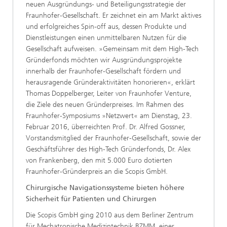
neuen Ausgründungs- und Beteiligungsstrategie der
Fraunhofer-Gesellschaft. Er zeichnet ein am Markt aktives
und erfolgreiches Spin-off aus, dessen Produkte und
Dienstleistungen einen unmittelbaren Nutzen für die
Gesellschaft aufweisen. »Gemeinsam mit dem High-Tech
Gründerfonds möchten wir Ausgründungsprojekte
innerhalb der Fraunhofer-Gesellschaft fördern und
herausragende Gründeraktivitäten honorieren«, erklärt
Thomas Doppelberger, Leiter von Fraunhofer Venture,
die Ziele des neuen Gründerpreises. Im Rahmen des
Fraunhofer-Symposiums »Netzwert« am Dienstag, 23.
Februar 2016, überreichten Prof. Dr. Alfred Gossner,
Vorstandsmitglied der Fraunhofer-Gesellschaft, sowie der
Geschäftsführer des High-Tech Gründerfonds, Dr. Alex
von Frankenberg, den mit 5.000 Euro dotierten
Fraunhofer-Gründerpreis an die Scopis GmbH.
Chirurgische Navigationssysteme bieten höhere
Sicherheit für Patienten und Chirurgen
Die Scopis GmbH ging 2010 aus dem Berliner Zentrum
für Mechatronische Medizintechnik BZMM, einer