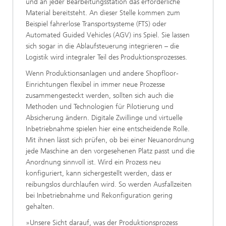
und an jeder Bearbeitungsstation das erforderliche
Material bereitsteht. An dieser Stelle kommen zum
Beispiel fahrerlose Transportsysteme (FTS) oder
Automated Guided Vehicles (AGV) ins Spiel. Sie lassen
sich sogar in die Ablaufsteuerung integrieren – die
Logistik wird integraler Teil des Produk­tionsprozesses.
Wenn Produktionsanlagen und andere Shopfloor-
Einrichtungen flexibel in immer neue Prozesse
zusammengesteckt werden, sollten sich auch die
Methoden und Technologien für Pilotierung und
Absicherung ändern. Digitale Zwillinge und virtuelle
Inbetriebnahme spielen hier eine entscheidende Rolle.
Mit ihnen lässt sich prüfen, ob bei einer Neuanordnung
jede Maschine an den vorgesehenen Platz passt und die
Anordnung sinnvoll ist. Wird ein Prozess neu
konfiguriert, kann sichergestellt werden, dass er
reibungslos durchlaufen wird. So werden Ausfallzeiten
bei Inbetriebnahme und Rekonfiguration gering
gehalten.
»Unsere Sicht darauf, was der Produktionsprozess