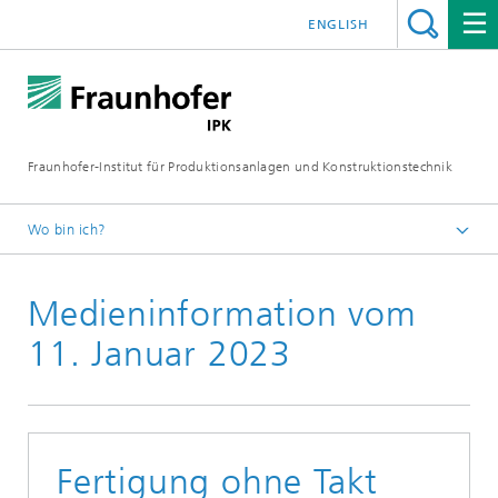
ENGLISH
Fraunhofer-Institut für Produktionsanlagen und Konstruktionstechnik
Wo bin ich?
Fraunhofer IPK
Medieninformation vom
Medien
Medieninformationen
11. Januar 2023
Fertigung ohne Takt