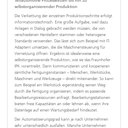
Teilautonome Prozessketten bis hin zu
selbstorganisierender Produktion
Die Verkettung der einzelnen Produktionsschritte erfolgt
informationstechnisch. Eine große Aufgabe, weil dazu
Anlagen in Dialog gebracht werden müssen, die von
verschie­denen Herstellern stammen oder heterogene
Standards verwenden. Das lässt sich zum Beispiel mit IT-
Adaptern umsetzen, die die Maschinensteuerung für
Vernetzung öffnen. Ergebnis ist idealerweise eine
selbstorganisierende Produktion, wie sie das Fraunhofer
IPK vorantreibt. Darin kommunizieren und kooperieren
sämtliche Fertigungsinstanzen – Menschen, Werkstücke,
Maschinen und Werkzeuge – direkt miteinander. So kann
zum Beispiel ein Werkstück eigenständig seinen Weg
durch die Fertigung organisieren, indem es passende
Bearbeitungsressourcen anfragt. Bearbeitungsstationen
bieten freie Kapazitäten an oder lehnen ab, wenn ihre
Datenlage auf einen Wartungsbedarf hindeutet.
Der Automatisierungsgrad kann je nach Unternehmen
sehr unterschiedlich ausfallen. Manche Unternehmen