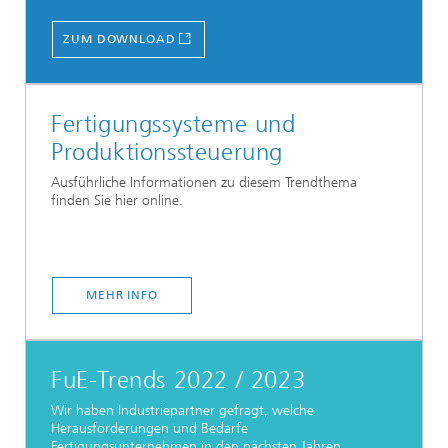
ZUM DOWNLOAD
Fertigungssysteme und
Produktionssteuerung
Ausführliche Informationen zu diesem Trendthema
finden Sie hier online.
MEHR INFO
FuE-Trends 2022 / 2023
Wir haben Industriepartner gefragt, welche
Herausforderungen und Bedarfe
Fertigungsunternehmen in den nächsten Jahren