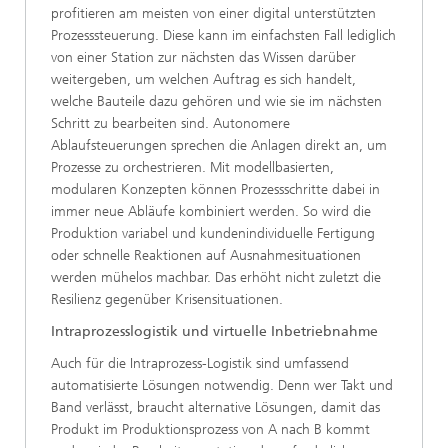
profitieren am meisten von einer digital unterstützten
Prozesssteuerung. Diese kann im einfachsten Fall lediglich
von einer Station zur nächsten das Wissen darüber
weitergeben, um welchen Auftrag es sich handelt,
welche Bauteile dazu gehören und wie sie im nächsten
Schritt zu bearbeiten sind. Autonomere
Ablaufsteuerungen sprechen die Anlagen direkt an, um
Prozesse zu orchestrieren. Mit modell
basierten,
modularen Konzepten können Prozessschritte dabei in
immer neue Abläufe kombiniert werden. So wird die
Produktion variabel und kundenindividuelle Fertigung
oder schnelle Reaktionen auf Ausnahmesituationen
werden mühelos machbar. Das erhöht nicht zuletzt die
Resilienz gegenüber Krisensituationen.
Intraprozesslogistik und virtuelle Inbetriebnahme
Auch für die Intraprozess-Logistik sind umfassend
automatisierte Lösungen notwendig. Denn wer Takt und
Band verlässt, braucht alternative Lösungen, damit das
Produkt im Produktionsprozess von A nach B kommt