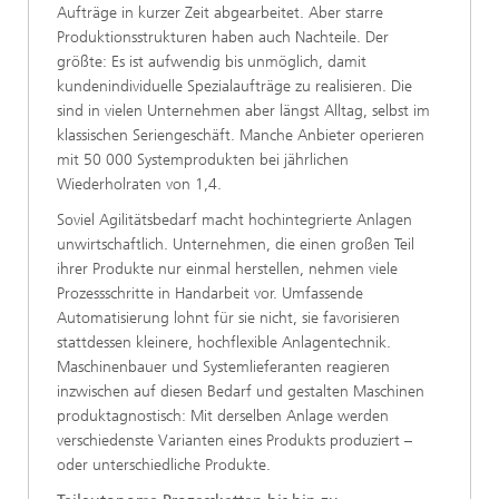
Aufträge in kurzer Zeit abgearbeitet. Aber starre
Produktionsstrukturen haben auch Nachteile. Der
größte: Es ist aufwendig bis unmöglich, damit
kundenindividuelle Spezialaufträge zu realisieren. Die
sind in vielen Unternehmen aber längst Alltag, selbst im
klassischen Seriengeschäft. Manche Anbieter operieren
mit 50 000 Systemprodukten bei jährlichen
Wiederholraten von 1,4.
Soviel Agilitätsbedarf macht hochintegrierte Anlagen
unwirtschaftlich. Unternehmen, die einen großen Teil
ihrer Produkte nur einmal herstellen, nehmen viele
Prozessschritte in Handarbeit vor. Umfassende
Automatisierung lohnt für sie nicht, sie favorisieren
stattdessen kleinere, hochflexible Anlagentechnik.
Maschinenbauer und Systemlieferanten reagieren
inzwischen auf diesen Bedarf und gestalten Maschinen
produktagnostisch: Mit derselben Anlage werden
verschiedenste Varianten eines Produkts produziert –
oder unterschiedliche Produkte.