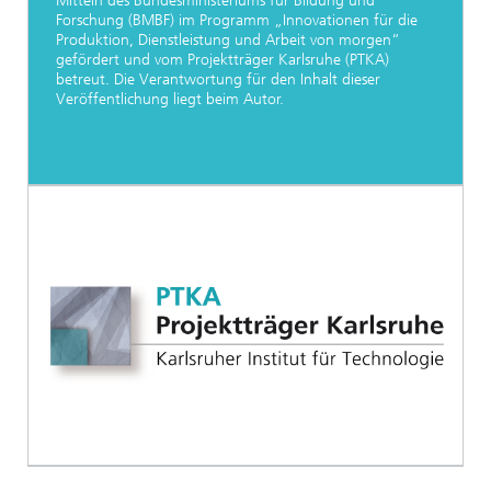
Mitteln des Bundesministeriums für Bildung und
Forschung (BMBF) im Programm „Innovationen für die
Produktion, Dienstleistung und Arbeit von morgen“
gefördert und vom Projektträger Karlsruhe (PTKA)
betreut. Die Verantwortung für den Inhalt dieser
Veröffentlichung liegt beim Autor.