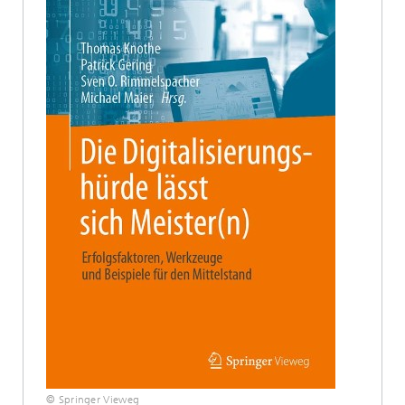
© Springer Vieweg