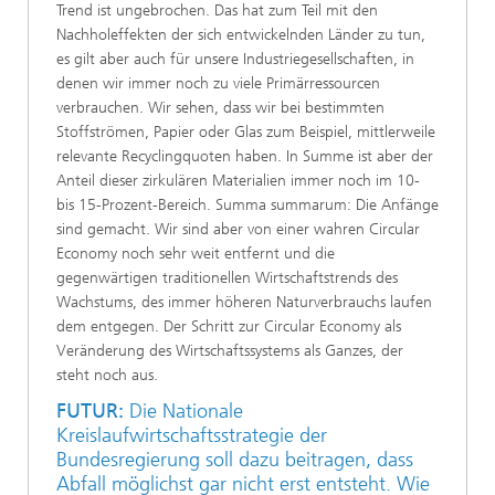
Trend ist ungebrochen. Das hat zum Teil mit den
Nachholeffekten der sich entwickelnden Länder zu tun,
es gilt aber auch für unsere Industriegesellschaften, in
denen wir immer noch zu viele Primärressourcen
verbrauchen. Wir sehen, dass wir bei bestimmten
Stoffströmen, Papier oder Glas zum Beispiel, mittlerweile
relevante Recyclingquoten haben. In Summe ist aber der
Anteil dieser zirkulären Materialien immer noch im 10-
bis 15-Prozent-Bereich. Summa summarum: Die Anfänge
sind gemacht. Wir sind aber von einer wahren Circular
Economy noch sehr weit entfernt und die
gegenwärtigen traditionellen Wirtschaftstrends des
Wachstums, des immer höheren Naturverbrauchs laufen
dem entgegen. Der Schritt zur Circular Economy als
Veränderung des Wirtschaftssystems als Ganzes, der
steht noch aus.
FUTUR:
Die Nationale
Kreislaufwirtschaftsstrategie der
Bundesregierung soll dazu beitragen, dass
Abfall möglichst gar nicht erst entsteht. Wie