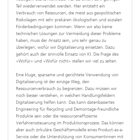
Teil wiederverwendet werden. Hier entsteht ein
Verbrauch von Ressourcen, die meist aus geopolitischen
Risikolagen mit sehr prekären ökologischen und sozialen
Förderbedingungen kommen. Wenn wir also keine
technischen Lösungen zur Vermeidung dieser Probleme
haben, muss der Ansatz sein, uns sehr genau zu
überlegen, wofür wir Digitalisierung einsetzen. Dazu
gehört auch der sinnvolle Einsatz von KI. Die Frage des
»Wofür« und »Wofür nicht« stellen wir viel zu selten.
Eine kluge, sparsame und gerichtete Verwendung von
Digitalisierung ist der einzige Weg, den
Ressourcenverbrauch zu begrenzen. Dazu müssen wir
noch besser verstehen, in welchen Handlungsfeldern
Digitalisierung helfen kann. Das kann datenbasiertes
Engineering für Recycling und Demontage-freundliche
Produkte sein oder die ressourceneffiziente
Verfahrenssteuerung im Produktionsprozess. Das können
aber auch zirkuläre Geschäftsmodelle eines Product-as-a-
Service oder die Unterstützung von Konsumentinnen mit