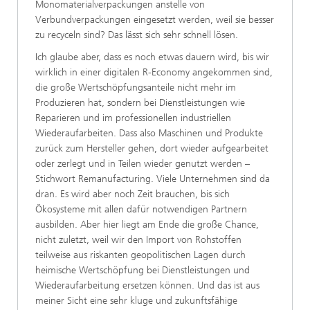
Monomaterialverpackungen anstelle von
Verbundverpackungen eingesetzt werden, weil sie besser
zu recyceln sind? Das lässt sich sehr schnell lösen.
Ich glaube aber, dass es noch etwas dauern wird, bis wir
wirklich in einer digitalen R-Economy angekommen sind,
die große Wertschöpfungsanteile nicht mehr im
Produzieren hat, sondern bei Dienstleistungen wie
Reparieren und im professionellen industriellen
Wiederaufarbeiten. Dass also Maschinen und Produkte
zurück zum Hersteller gehen, dort wieder aufgearbeitet
oder zerlegt und in Teilen wieder genutzt werden –
Stichwort Remanufacturing. Viele Unternehmen sind da
dran. Es wird aber noch Zeit brauchen, bis sich
Ökosysteme mit allen dafür notwendigen Partnern
ausbilden. Aber hier liegt am Ende die große Chance,
nicht zuletzt, weil wir den Import von Rohstoffen
teilweise aus riskanten geopolitischen Lagen durch
heimische Wertschöpfung bei Dienstleistungen und
Wiederaufarbeitung ersetzen können. Und das ist aus
meiner Sicht eine sehr kluge und zukunftsfähige