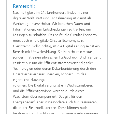
Ramesohl:
Nachhaltigkeit im 21. Jahrhundert findet in einer
digitalen Welt statt und Digitalisierung ist damit als
Werkzeug unverzichtbar. Wir brauchen Daten und
Informationen, um Entscheidungen zu treffen, um
Lösungen zu schaffen. Das heißt, die Circular Economy
muss auch eine digitale Circular Economy sein.
Gleichzeitig, völlig richtig, ist die Digitalisierung selbst ein
Bereich mit Umweltwirkung. Sie ist nicht rein virtuell,
sondern hat einen physischen Fußabdruck. Und hier geht
es nicht nur um die Effizienz strombasierter digitaler
Technologien oder deren Dekarbonisierung durch den
Einsatz erneuerbarer Energien, sondern um das
eigentliche Nutzungs-
volumen. Die Digitalisierung ist ein Wachstumsbereich
und die Effizienzgewinne werden durch dieses
Wachstum überkompensiert. Das gilt für den
Energiebedarf, aber insbesondere auch für Ressourcen,
die in der Elektronik stecken. Diese können nach
heutigem Stand nicht oder nur zu einem sehr geringen