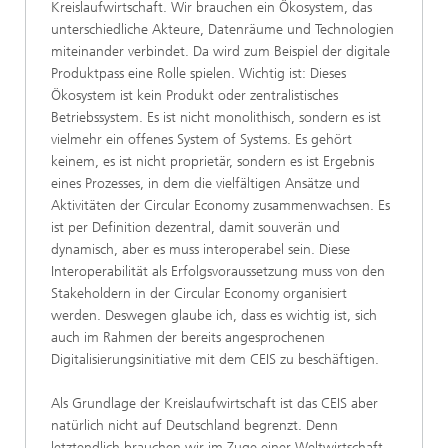
Kreislaufwirtschaft. Wir brauchen ein Ökosystem, das
unterschiedliche Akteure, Datenräume und Technologien
miteinander verbindet. Da wird zum Beispiel der digitale
Produktpass eine Rolle spielen. Wichtig ist: Dieses
Ökosystem ist kein Produkt oder zentralistisches
Betriebssystem. Es ist nicht monolithisch, sondern es ist
vielmehr ein offenes System of Systems. Es gehört
keinem, es ist nicht proprietär, sondern es ist Ergebnis
eines Prozesses, in dem die vielfältigen Ansätze und
Aktivitäten der Circular Economy zusammenwachsen. Es
ist per Definition dezentral, damit souverän und
dynamisch, aber es muss interoperabel sein. Diese
Interoperabilität als Erfolgsvoraussetzung muss von den
Stakeholdern in der Circular Economy organisiert
werden. Deswegen glaube ich, dass es wichtig ist, sich
auch im Rahmen der bereits angesprochenen
Digitalisierungsinitiative mit dem CEIS zu beschäftigen.
Als Grundlage der Kreislaufwirtschaft ist das CEIS aber
natürlich nicht auf Deutschland begrenzt. Denn
letztendlich brauchen wir im Zuge einer Weltwirtschaft,