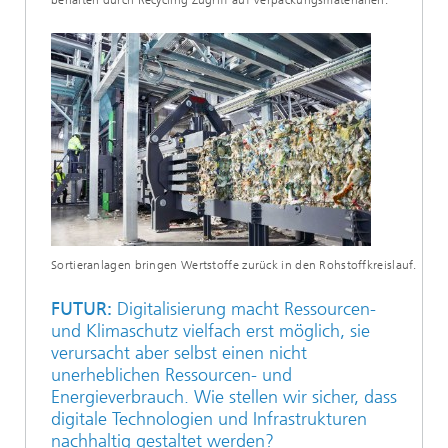
Sortieranlagen bringen Wertstoffe zurück in den Rohstoffkreislauf.
FUTUR:
Digitalisierung macht Ressourcen-
und Klimaschutz vielfach erst möglich, sie
verursacht aber selbst einen nicht
unerheblichen Ressourcen- und
Energieverbrauch. Wie stellen wir sicher, dass
digitale Technologien und Infrastrukturen
nachhaltig gestaltet werden?