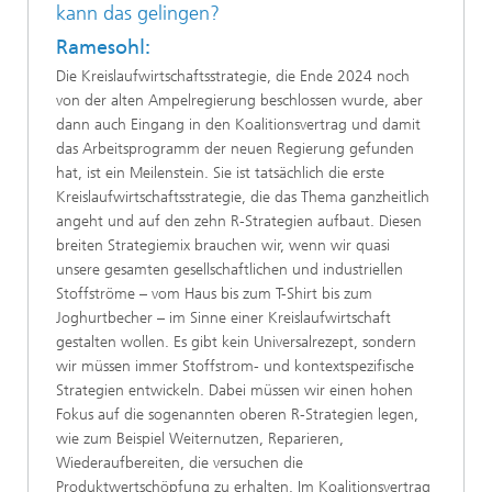
kann das gelingen?
Ramesohl:
Die Kreislaufwirtschaftsstrategie, die Ende 2024 noch
von der alten Ampelregierung beschlossen wurde, aber
dann auch Eingang in den Koalitionsvertrag und damit
das Arbeitsprogramm der neuen Regierung gefunden
hat, ist ein Meilenstein. Sie ist tatsächlich die erste
Kreislaufwirtschaftsstrategie, die das Thema ganzheitlich
angeht und auf den zehn R-Strategien aufbaut. Diesen
breiten Strategiemix brauchen wir, wenn wir quasi
unsere gesamten gesellschaftlichen und industriellen
Stoffströme – vom Haus bis zum T-Shirt bis zum
Joghurtbecher – im Sinne einer Kreislaufwirtschaft
gestalten wollen. Es gibt kein Universalrezept, sondern
wir müssen immer Stoffstrom- und kontextspezifische
Strategien entwickeln. Dabei müssen wir einen hohen
Fokus auf die sogenannten oberen R-Strategien legen,
wie zum Beispiel Weiternutzen, Reparieren,
Wiederaufbereiten, die versuchen die
Produktwertschöpfung zu erhalten. Im Koalitionsvertrag