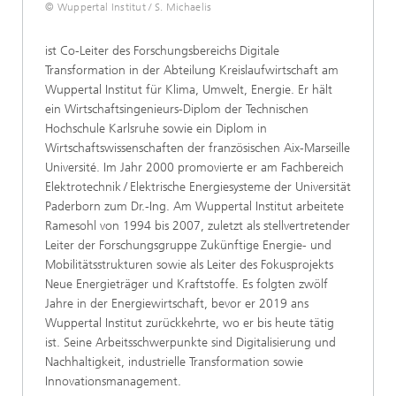
© Wuppertal Institut / S. Michaelis
ist Co-Leiter des Forschungsbereichs Digitale
Transformation in der Abteilung Kreislaufwirtschaft am
Wuppertal Institut für Klima, Umwelt, Energie. Er hält
ein Wirtschaftsingenieurs-Diplom der Technischen
Hochschule Karlsruhe sowie ein Diplom in
Wirtschaftswissenschaften der französischen Aix-Marseille
Université. Im Jahr 2000 promovierte er am Fachbereich
Elektrotechnik / Elektrische Energiesysteme der Universität
Paderborn zum Dr.-Ing. Am Wuppertal Institut arbeitete
Ramesohl von 1994 bis 2007, zuletzt als stellvertretender
Leiter der Forschungsgruppe Zukünftige Energie- und
Mobilitätsstrukturen sowie als Leiter des Fokusprojekts
Neue Energieträger und Kraftstoffe. Es folgten zwölf
Jahre in der Energiewirtschaft, bevor er 2019 ans
Wuppertal Institut zurückkehrte, wo er bis heute tätig
ist. Seine Arbeitsschwerpunkte sind Digitalisierung und
Nachhaltigkeit, industrielle Transformation sowie
Innovationsmanagement.