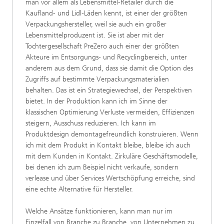
man vor allem als Lebensmittel-Retailer durch die
Kaufland- und Lidl-Läden kennt, ist einer der größten
Verpackungshersteller, weil sie auch ein großer
Lebensmittelproduzent ist. Sie ist aber mit der
Tochtergesellschaft PreZero auch einer der größten
Akteure im Entsorgungs- und Recyclingbereich, unter
anderem aus dem Grund, dass sie damit die Option des
Zugriffs auf bestimmte Verpackungsmaterialien
behalten. Das ist ein Strategiewechsel, der Perspektiven
bietet. In der Produktion kann ich im Sinne der
klassischen Optimierung Verluste vermeiden, Effizienzen
steigern, Ausschuss reduzieren. Ich kann im
Produktdesign demontagefreundlich konstruieren. Wenn
ich mit dem Produkt in Kontakt bleibe, bleibe ich auch
mit dem Kunden in Kontakt. Zirkuläre Geschäftsmodelle,
bei denen ich zum Beispiel nicht verkaufe, sondern
verlease und über Services Wertschöpfung erreiche, sind
eine echte Alternative für Hersteller.
Welche Ansätze funktionieren, kann man nur im
Einzelfall von Branche zu Branche, von Unternehmen zu