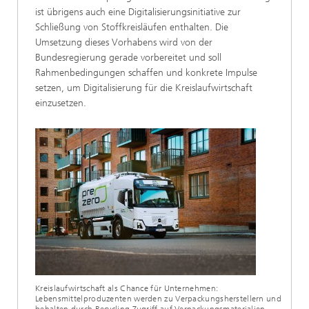
ist übrigens auch eine Digitalisierungsinitiative zur
Schließung von Stoffkreisläufen enthalten. Die
Umsetzung dieses Vorhabens wird von der
Bundesregierung gerade vorbereitet und soll
Rahmenbedingungen schaffen und konkrete Impulse
setzen, um Digitalisierung für die Kreislaufwirtschaft
einzusetzen.
Kreislaufwirtschaft als Chance für Unternehmen:
Lebensmittelproduzenten werden zu Verpackungsherstellern und
behalten durch Recycling Zugriff auf Verpackungsmaterialien.