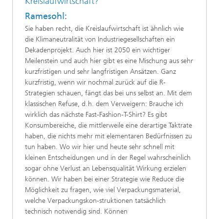
Kreislaufwirtschaft?
Ramesohl:
Sie haben recht, die Kreislaufwirtschaft ist ähnlich wie
die Klimaneutralität von Industriegesellschaften ein
Dekadenprojekt. Auch hier ist 2050 ein wichtiger
Meilenstein und auch hier gibt es eine Mischung aus sehr
kurzfristigen und sehr langfristigen Ansätzen. Ganz
kurzfristig, wenn wir nochmal zurück auf die R-
Strategien schauen, fängt das bei uns selbst an. Mit dem
klassischen Refuse, d. h. dem Verweigern: Brauche ich
wirklich das nächste Fast-Fashion-T-Shirt? Es gibt
Konsumbereiche, die mittlerweile eine derartige Taktrate
haben, die nichts mehr mit elementaren Bedürfnissen zu
tun haben. Wo wir hier und heute sehr schnell mit
kleinen Entscheidungen und in der Regel wahrscheinlich
sogar ohne Verlust an Lebensqualität Wirkung erzielen
können. Wir haben bei einer Strategie wie Reduce die
Möglichkeit zu fragen, wie viel Verpackungsmaterial,
welche Verpackungskon-struktionen tatsächlich
technisch notwendig sind. Können