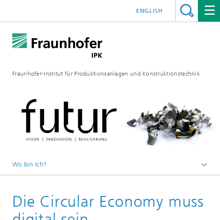
ENGLISH
Fraunhofer-Institut für Produktionsanlagen und Konstruktionstechnik
Wo bin ich?
Fraunhofer IPK
Die Circular Economy muss
Medien
FUTUR
digital sein