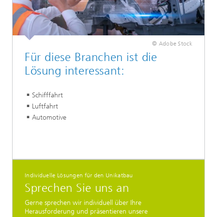
© Adobe Stock
Für diese Branchen ist die
Lösung interessant:
Schifffahrt
Luftfahrt
Automotive
Individuelle Lösungen für den Unikatbau
Sprechen Sie uns an
Gerne sprechen wir individuell über Ihre
Herausforderung und präsentieren unsere