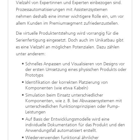
Vielzahl von Expertinnen und Experten einbezogen sind.
Prozessautomatisierungen mit Assistenzsystemen
nehmen deshalb eine immer wichtigere Rolle ein, um vor
allem Kunden im Premiumsegment zufriedenzustellen.
Die virtuelle Produktentstehung wird vorrangig für die
Serienfertigung eingesetzt. Doch auch im Unikatbau gibt
es eine Vielzahl an möglichen Potenzialen. Dazu zählen
unter anderem:
Schnelles Anpassen und Visualisieren von Designs vor
der ersten Umsetzung eines physischen Produkts oder
Prototyps
Identifikation der korrekten Platzierung von
Komponenten (wie etwa Kabeln)
Simulation beim Einsatz unterschiedlicher
Komponenten, wie z. B. bei Abwassersystemen mit
unterschiedlichen Funktionsprinzipien oder Pump-
Leistungen
Auf Basis der Entwicklungsmodelle wird eine
individuelle Dokumentation für das Produkt und den
Anwendungsfall automatisiert erstellt.
Wiederverwenden funktional ähnlicher