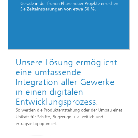
Gerade in der frühen Phase neuer Projekte erreichen
Sie
Zeiteinsparungen von etwa 50 %
.
Unsere Lösung ermöglicht
eine umfassende
Integration aller Gewerke
in einen digitalen
Entwicklungsprozess.
So werden die Produktentstehung oder der Umbau eines
Unikats für Schiffe, Flugzeuge u. a. zeitlich und
ertragsseitig optimiert.