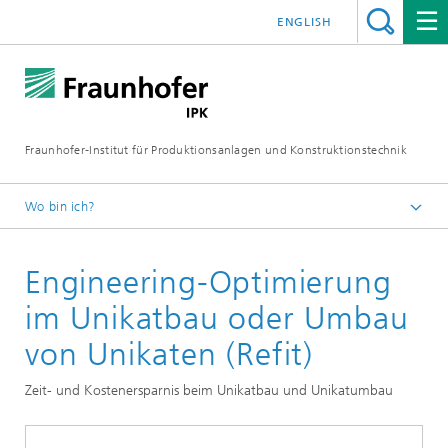
ENGLISH
Fraunhofer-Institut für Produktionsanlagen und Konstruktionstechnik
Wo bin ich?
Fraunhofer IPK
Engineering-Optimierung
Kompetenzen & Lösungen
Digital Engineering
im Unikatbau oder Umbau
von Unikaten (Refit)
Zeit- und Kostenersparnis beim Unikatbau und Unikatumbau