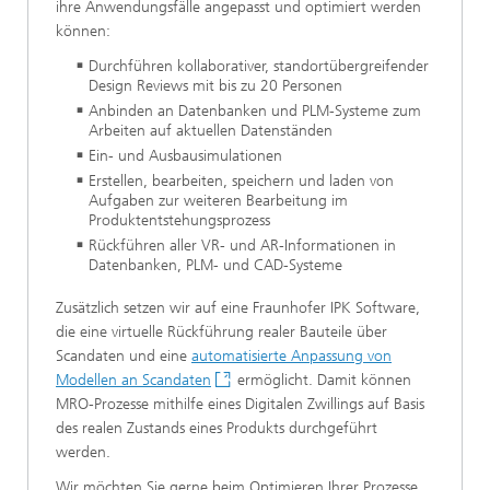
ihre Anwendungsfälle angepasst und optimiert werden
können:
Durchführen kollaborativer, standortübergreifender
Design Reviews mit bis zu 20 Personen
Anbinden an Datenbanken und PLM-Systeme zum
Arbeiten auf aktuellen Datenständen
Ein- und Ausbausimulationen
Erstellen, bearbeiten, speichern und laden von
Aufgaben zur weiteren Bearbeitung im
Produktentstehungsprozess
Rückführen aller VR- und AR-Informationen in
Datenbanken, PLM- und CAD-Systeme
Zusätzlich setzen wir auf eine Fraunhofer IPK Software,
die eine virtuelle Rückführung realer Bauteile über
Scandaten und eine
automatisierte Anpassung von
Modellen an Scandaten
ermöglicht. Damit können
MRO-Prozesse mithilfe eines Digitalen Zwillings auf Basis
des realen Zustands eines Produkts durchgeführt
werden.
Wir möchten Sie gerne beim Optimieren Ihrer Prozesse