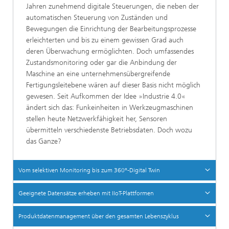
Jahren zunehmend digitale Steuerungen, die neben der
automatischen Steuerung von Zuständen und
Bewegungen die Einrichtung der Bearbeitungsprozesse
erleichterten und bis zu einem gewissen Grad auch
deren Überwachung ermöglichten. Doch umfassendes
Zustandsmonitoring oder gar die Anbindung der
Maschine an eine unternehmensübergreifende
Fertigungsleitebene wären auf dieser Basis nicht möglich
gewesen. Seit Aufkommen der Idee »Industrie 4.0«
ändert sich das: Funkeinheiten in Werkzeugmaschinen
stellen heute Netzwerkfähigkeit her, Sensoren
übermitteln verschiedenste Betriebsdaten. Doch wozu
das Ganze?
Vom selektiven Monitoring bis zum 360°-Digital Twin
Geeignete Datensätze erheben mit IIoT-Plattformen
Produktdatenmanagement über den gesamten Lebenszyklus