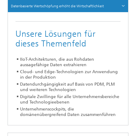
Datenbasierte Wertschöpfung erhöht die Wirtschaftlichkeit
Unsere Lösungen für
dieses Themenfeld
IIoT-Architekturen, die aus Rohdaten
aussagefähige Daten extrahieren
Cloud- und Edge-Technologien zur Anwendung
in der Produktion
Datendurchgängigkeit auf Basis von PDM, PLM
und weiteren Technologien
Digitale Zwillinge für alle Unternehmensbereiche
und Technologieebenen
Unternehmenscockpits, die
domänenübergreifend Daten zusammenführen