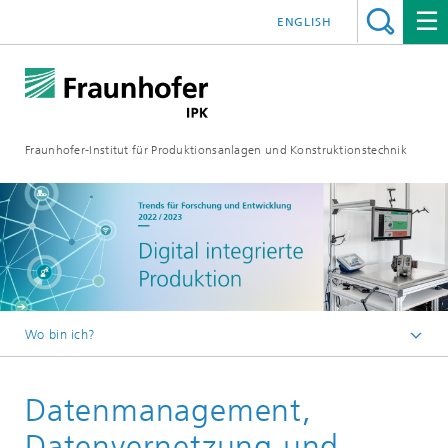
ENGLISH
Fraunhofer-Institut für Produktionsanlagen und Konstruktionstechnik
Wo bin ich?
Fraunhofer IPK
Datenmanagement,
Medien
Jahresberichte
Datenvernetzung und