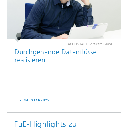
© CONTACT Software GmbH
Durchgehende Datenflüsse
realisieren
ZUM INTERVIEW
FuE-Highlights zu