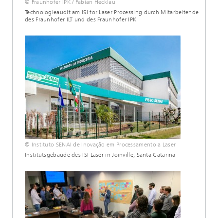
© Fraunhofer IPK / Fabian Hecklau
Technologieaudit am ISI for Laser Processing durch Mitarbeitende
des Fraunhofer ILT und des Fraunhofer IPK
© Instituto SENAI de Inovação em Processamento a Laser
Institutsgebäude des ISI Laser in Joinville, Santa Catarina