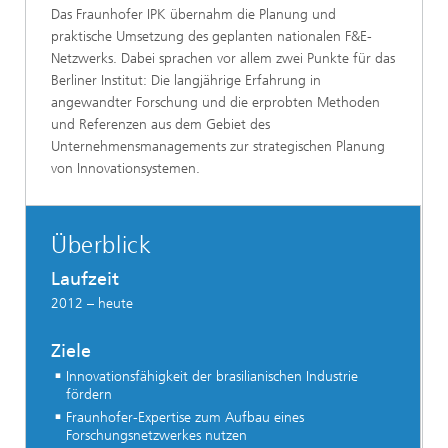
Das Fraunhofer IPK übernahm die Planung und
praktische Umsetzung des geplanten nationalen F&E-
Netzwerks. Dabei sprachen vor allem zwei Punkte für das
Berliner Institut: Die langjährige Erfahrung in
angewandter Forschung und die erprobten Methoden
und Referenzen aus dem Gebiet des
Unternehmensmanagements zur strategischen Planung
von Innovationsystemen.
Überblick
Laufzeit
2012 – heute
Ziele
Innovationsfähigkeit der brasilianischen Industrie
fördern
Fraunhofer-Expertise zum Aufbau eines
Forschungsnetzwerkes nutzen