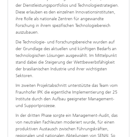
der Dienstleistungsportfolios und Technologiestrategien.
Diese erlauben es den einzelnen Innovationsinstituten,
ihre Rolle als nationale Zentren für angewandte
Forschung in ihrem spezifischen Technologiebereich
auszubauen.
Die Technologie- und Forschungsbereiche wurden auf
der Grundlage des aktuellen und künftigen Bedarfs an
technologischen Lösungen ausgewählt. Im Mittelpunkt
stand dabei die Steigerung der Wettbewerbsfähigkeit
der brasilianischen Industrie und ihrer wichtigsten
Sektoren.
Im zweiten Projektabschnitt unterstützte das Team vom
Fraunhofer IPK die eigentliche Implementierung der 25
Institute durch den Aufbau geeigneter Management-
und Supportprozesse.
In der dritten Phase sorgte ein Management-Audit, das
von neutralen Fachleuten moderiert wurde, für einen
produktiven Austausch zwischen Führungskräften,
regionalen und nationalen Abteilungen von SENAI. So