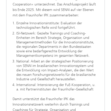
Cooperation« unterzeichnet. Das Anschlussprojekt läuft
bis Ende 2025. Mit diesem wird SENAI auf vier Ebenen
mit dem Fraunhofer IPK zusammenarbeiten:
Einzelne Innovationsinstitute: Evaluation der
technologischen Reife wird fortgeführt.
ISI-Netzwerk: Gezielte Trainings und Coaching-
Einheiten im Bereich Strategie, Organisation und
Managementmethoden für die Innovationsinstitute,
die regionalen Departments in den Bundesstaaten
sowie eine bedarfsgerechte Entwicklung der
Managementkompetenz im gesamten Netzwerk.
National: Arbeit an der strategischen Positionierung
von SENAI im brasilianischen Innovationssystem und
die Entwicklung von Impact-Analysen, die den Wert
des neuen Forschungsnetzwerks für die brasilianische
Industrie und Gesellschaft herausstellen.
International: Intensivierung der FuE-Kooperation, u.
a. mit Partnerinstituten der Fraunhofer-Gesellschaft
Damit unterstützt das Fraunhofer IPK das
Innovationsnetzwerk weiterhin durch Trainings und
Coachings für Strategie, Organisation und