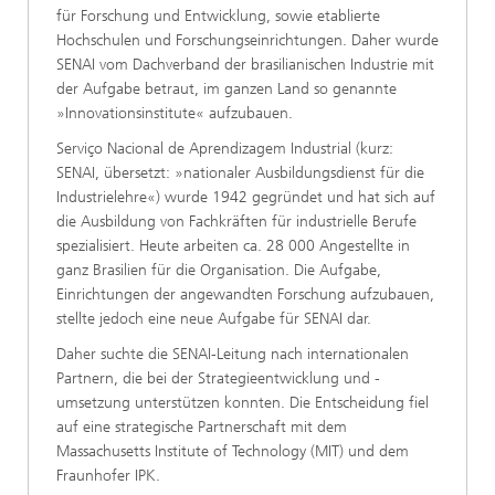
für Forschung und Entwicklung, sowie etablierte
Hochschulen und Forschungseinrichtungen. Daher wurde
SENAI vom Dachverband der brasilianischen Industrie mit
der Aufgabe betraut, im ganzen Land so genannte
»Innovationsinstitute« aufzubauen.
Serviço Nacional de Aprendizagem Industrial (kurz:
SENAI, übersetzt: »nationaler Ausbildungsdienst für die
Industrielehre«) wurde 1942 gegründet und hat sich auf
die Ausbildung von Fachkräften für industrielle Berufe
spezialisiert. Heute arbeiten ca. 28 000 Angestellte in
ganz Brasilien für die Organisation. Die Aufgabe,
Einrichtungen der angewandten Forschung aufzubauen,
stellte jedoch eine neue Aufgabe für SENAI dar.
Daher suchte die SENAI-Leitung nach internationalen
Partnern, die bei der Strategieentwicklung und -
umsetzung unterstützen konnten. Die Entscheidung fiel
auf eine strategische Partnerschaft mit dem
Massachusetts Institute of Technology (MIT) und dem
Fraunhofer IPK.