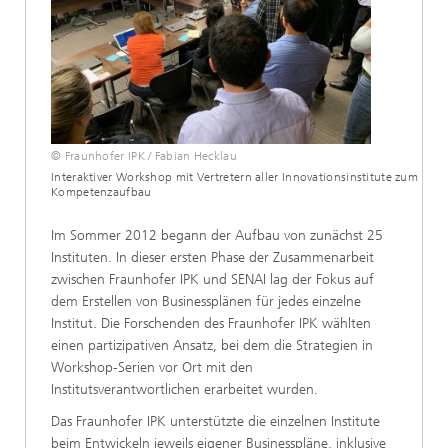
© Fraunhofer IPK / Fabian Hecklau
Interaktiver Workshop mit Vertretern aller Innovationsinstitute zum
Kompetenzaufbau
Im Sommer 2012 begann der Aufbau von zunächst 25
Instituten. In dieser ersten Phase der Zusammenarbeit
zwischen Fraunhofer IPK und SENAI lag der Fokus auf
dem Erstellen von Businessplänen für jedes einzelne
Institut. Die Forschenden des Fraunhofer IPK wählten
einen partizipativen Ansatz, bei dem die Strategien in
Workshop-Serien vor Ort mit den
Institutsverantwortlichen erarbeitet wurden.
Das Fraunhofer IPK unterstützte die einzelnen Institute
beim Entwickeln jeweils eigener Businesspläne, inklusive