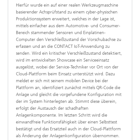
Hierfür wurde ein auf einer realen Werkzeugmaschine
basierender Achsprüfstand zu einem cyber-physischen
Produktionssystem erweitert, welches in der Lage ist,
mittels einfacher aus dem Automotive- und Consumer-
Bereich stammender Sensoren und Einplatinen-
Computer den Verschleißzustand der Vorschub­achse zu
erfassen und an die CONTACT IoT-Anwendung zu
senden. Wird ein kritischer Verschleißzustand detektiert,
wird im entwickelten Showcase ein Serviceeinsatz
ausgelöst, wobei der Service-Techniker vor Ort von der
Cloud-Plattform beim Einsatz unterstützt wird. Dazu
meldet er sich mit seinem mobilen Device bei der
Plattform an, identifiziert zunächst mittels QR-Code die
Anlage und gleicht die vorgefundene Konfiguration mit
der im System hinterlegten ab. Stimmt diese überein,
erfolgt der Austausch der schadhaften
Anlagenkomponente. Im letzten Schritt wird die
einwandfreie Funktionsfähigkeit über einen Selbsttest
bestätigt und das Ersatzteil auch in der Cloud-Plattform
als Änderung der Anlagenkonfiguration übernommen.