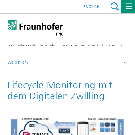
ENGLISH
Fraunhofer-Institut für Produktionsanlagen und Konstruktionstechnik
Wo bin ich?
Fraunhofer IPK
Lifecycle Monitoring mit
Zusammenarbeit
Referenzen
dem Digitalen Zwilling