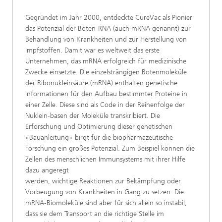
Gegründet im Jahr 2000, entdeckte CureVac als Pionier
das Potenzial der Boten-RNA (auch mRNA genannt) zur
Behandlung von Krankheiten und zur Herstellung von
Impfstoffen. Damit war es weltweit das erste
Unternehmen, das mRNA erfolgreich für medizinische
Zwecke einsetzte. Die einzelsträngigen Botenmoleküle
der Ribonukleinsäure (mRNA) enthalten genetische
Informationen für den Aufbau bestimmter Proteine in
einer Zelle. Diese sind als Code in der Reihenfolge der
Nuklein-basen der Moleküle transkribiert. Die
Erforschung und Optimierung dieser genetischen
»Bauanleitung« birgt für die biopharmazeutische
Forschung ein großes Potenzial. Zum Beispiel können die
Zellen des menschlichen Immunsystems mit ihrer Hilfe
dazu angeregt
werden, wichtige Reaktionen zur Bekämpfung oder
Vorbeugung von Krankheiten in Gang zu setzen. Die
mRNA-Biomoleküle sind aber für sich allein so instabil,
dass sie dem Transport an die richtige Stelle im