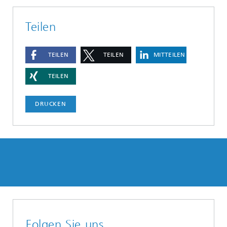
Teilen
TEILEN
TEILEN
MITTEILEN
TEILEN
DRUCKEN
Folgen Sie uns