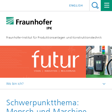
ENGLISH
Fraunhofer-Institut für Produktionsanlagen und Konstruktionstechnik
Wo bin ich?
Fraunhofer IPK
Schwerpunktthema:
Medien
FUTUR
Mensch und Maschine