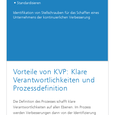
Standardisieren
Identifikation von Stellschrauben für das Schaffen eines
Unternehmens der kontinuierlichen Verbesserung
Vorteile von KVP: Klare
Verantwortlichkeiten und
Prozessdefinition
Die Definition des Prozesses schafft klare
Verantwortlichkeiten auf allen Ebenen. Im Prozess
werden Verbesserungen dann von der Identifizierung