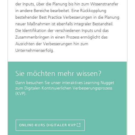
der Inputs, über die Planung bis hin zum Wissenstransfer
in andere Bereiche bearbeitet. Eine Rückkopplung
bestehender Best Practice Verbesserungen in die Planung
neuer Maßnahmen ist ebenfalls integraler Bestandteil.
Die Identifikation der verschiedenen Inputs und das
Zusammenbringen in einen Prozess ermöglicht das
Ausrichten der Verbesserungen hin zum
Unternehmenserfolg.
Sie möchten mehr wissen?
Dann besuchen Sie unser interaktives Learning Nugget
zum Digitalen Kontinuierlichen Verbesserungsprozess
(KVP).
ONLINE-KURS DIGITALER KVP