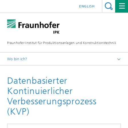
ENGLISH
Fraunhofer-Institut für Produktionsanlagen und Konstruktionstechnik
Wo bin ich?
Fraunhofer IPK
Datenbasierter
Kompetenzen & Lösungen
Unternehmens- und Produktionsmanagement
Kontinuierlicher
Verbesserungsprozess
(KVP)