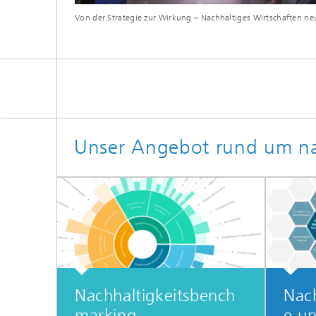
Von der Strategie zur Wirkung – Nachhaltiges Wirtschaften n
Unser Angebot rund um na
Nachhaltigkeitsbench
Nach
marking
e u