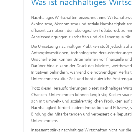
Was ist nachhaltiges Wirts
Nachhaltiges Wirtschaften bezeichnet eine Wirtschaftsweis
ökologische, ökonomische und soziale Nachhaltigkeit anst
effizient zu nutzen, den ökologischen Fußabdruck zu min
Arbeitsbedingungen zu schaffen und die Lebensqualität 
Die Umsetzung nachhaltiger Praktiken stößt jedoch auf z
Anfangsinvestitionen, technologische Herausforderunge
Unsicherheiten können Unternehmen vor finanzielle und 
Darüber hinaus kann der Druck des Marktes, wettbewerb
Initiativen behindern, während die notwendigen Verhal
Unternehmenskultur Zeit und kontinuierliche Anstrengu
Trotz dieser Herausforderungen bietet nachhaltiges Wirt
Chancen. Unternehmen können langfristig Kosten spare
sich mit umwelt- und sozialverträglichen Produkten auf 
Nachhaltigkeit fördert zudem Innovation und Effizienz,
Bindung der Mitarbeitenden und verbessert die Reputa
Unternehmens.
Insgesamt stärkt nachhaltiges Wirtschaften nicht nur die