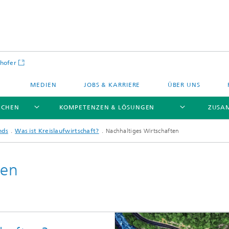
hofer
MEDIEN
JOBS & KARRIERE
ÜBER UNS
NCHEN
KOMPETENZEN & LÖSUNGEN
ZUSA
nds
Was ist Kreislaufwirtschaft?
Nachhaltiges Wirtschaften
ten