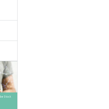
be Stock