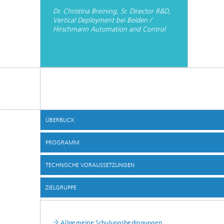
Dr. Christina Breining, Sr. Director R&D,
Vertical Deployment bei Belden /
Hirschmann Automation and Control
ÜBERBLICK
PROGRAMM
TECHNISCHE VORAUSSETZUNGEN
ZIELGRUPPE
Allgemeine Schulungsbedingungen