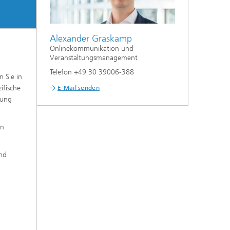
Alexander Graskamp
Onlinekommunikation und
Veranstaltungsmanagement
Telefon +49 30 39006-388
 Sie in
ifische
E-Mail senden
bung
en
nd