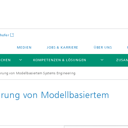
hofer
MEDIEN
JOBS & KARRIERE
ÜBER UNS
NCHEN
KOMPETENZEN & LÖSUNGEN
ZUSA
hrung von Modellbasiertem Systems Engineering
hrung von Modellbasiertem